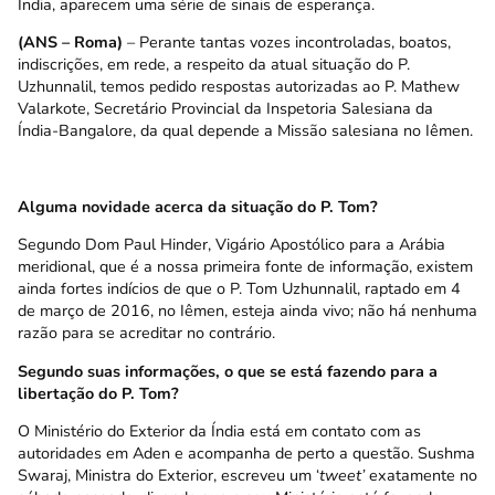
Índia, aparecem uma série de sinais de esperança.
(ANS – Roma)
– Perante tantas vozes incontroladas, boatos,
indiscrições, em rede, a respeito da atual situação do P.
Uzhunnalil, temos pedido respostas autorizadas ao P. Mathew
Valarkote, Secretário Provincial da Inspetoria Salesiana da
Índia-Bangalore, da qual depende a Missão salesiana no Iêmen.
Alguma novidade acerca da situação do P. Tom?
Segundo Dom Paul Hinder, Vigário Apostólico para a Arábia
meridional, que é a nossa primeira fonte de informação, existem
ainda fortes indícios de que o P. Tom Uzhunnalil, raptado em 4
de março de 2016, no Iêmen, esteja ainda vivo; não há nenhuma
razão para se acreditar no contrário.
Segundo suas informações,
o que se está fazendo para a
libertação do P. Tom?
O Ministério do Exterior da Índia está em contato com as
autoridades em Aden e acompanha de perto a questão. Sushma
Swaraj, Ministra do Exterior, escreveu um ‘
tweet’
exatamente no