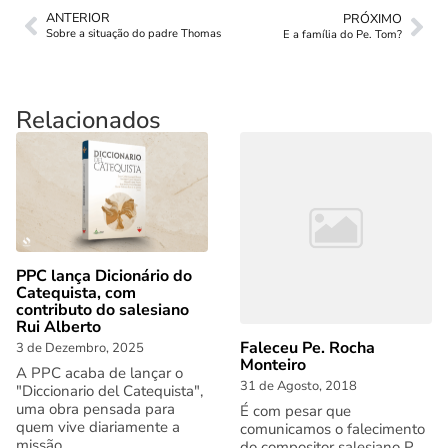
ANTERIOR
PRÓXIMO
Sobre a situação do padre Thomas
E a família do Pe. Tom?
Relacionados
PPC lança Dicionário do
Catequista, com
contributo do salesiano
Rui Alberto
Faleceu Pe. Rocha
3 de Dezembro, 2025
Monteiro
A PPC acaba de lançar o
31 de Agosto, 2018
"Diccionario del Catequista",
uma obra pensada para
É com pesar que
quem vive diariamente a
comunicamos o falecimento
missão...
do compositor salesiano P.