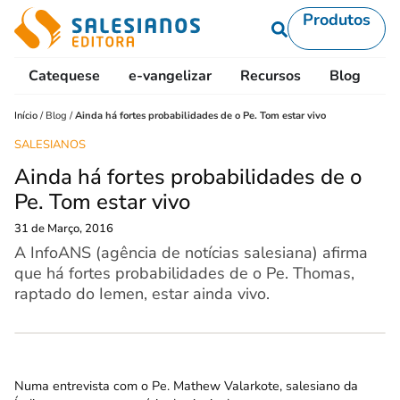
Produtos
Catequese
e-vangelizar
Recursos
Blog
L
Início
/
Blog
/
Ainda há fortes probabilidades de o Pe. Tom estar vivo
SALESIANOS
Ainda há fortes probabilidades de o
Pe. Tom estar vivo
31 de Março, 2016
A InfoANS (agência de notícias salesiana) afirma
que há fortes probabilidades de o Pe. Thomas,
raptado do Iemen, estar ainda vivo.
Numa entrevista com o Pe.
Mathew Valarkote
, salesiano da