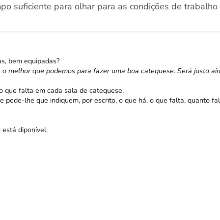
o suficiente para olhar para as condições de trabalho
as, bem equipadas?
o melhor que podemos para fazer uma boa catequese. Será justo ai
o que falta em cada sala de catequese.
e pede-lhe que indiquem, por escrito, o que há, o que falta, quanto fa
 está diponível.