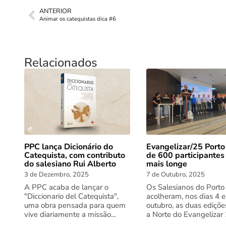
ANTERIOR
Animar os catequistas dica #6
Relacionados
PPC lança Dicionário do
Evangelizar/25 Porto
Catequista, com contributo
de 600 participantes
do salesiano Rui Alberto
mais longe
3 de Dezembro, 2025
7 de Outubro, 2025
A PPC acaba de lançar o
Os Salesianos do Porto
"Diccionario del Catequista",
acolheram, nos dias 4 e
uma obra pensada para quem
outubro, as duas ediçõe
vive diariamente a missão...
a Norte do Evangelizar 2