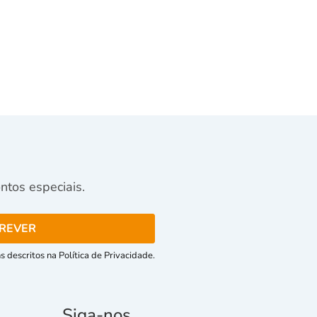
tos especiais.
 descritos na Política de Privacidade.
Siga-nos