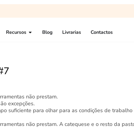
Recursos
Blog
Livrarias
Contactos
 #7
ferramentas não prestam.
são excepções.
o suficiente para olhar para as condições de trabalho
ferramentas não prestam. A catequese e o resto da past