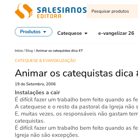
Produtos
Catequese
e-vangelizar 26
Início
/
Blog
/
Animar os catequistas dica #7
CATEQUESE & EVANGELIZAÇÃO
Animar os catequistas dica
19 de Setembro, 2006
Instalações a cair
É difícil fazer um trabalho bem feito quando as 
A catequese e o resto da pastoral da Igreja não 
E, muitas vezes, os responsáveis não gastam temp
catequistas.
É difícil fazer um trabalho bem feito quando as 
Igreja não são excepções.