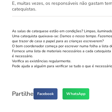
E, muitas vezes, os responsáveis não gastam temp
catequistas.
As salas de catequese estão em condições? Limpas, iluminad
Uma catequista queixava-se:
Damos o nosso tempo. Fazemos 
que trazer de casa o papel para as crianças escreverem?
O bom coordenador começa por escrever numa folha a lista d
Fornece uma lista de materiais necessários a cada catequista 
é necessário.
Verifica as existências regularmente.
Pede ajuda a alguém para verificar se tudo o que é necessário
Partilhe
Facebook
WhatsApp