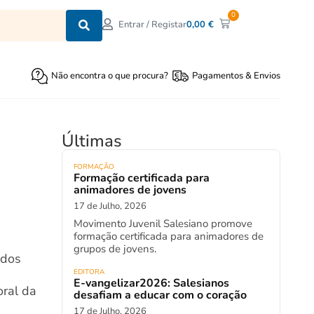
0
0,00
€
Entrar / Registar
Não encontra o que procura?
Pagamentos & Envios
Últimas
FORMAÇÃO
Formação certificada para
animadores de jovens
17 de Julho, 2026
Movimento Juvenil Salesiano promove
formação certificada para animadores de
grupos de jovens.
 dos
EDITORA
E-vangelizar2026: Salesianos
oral da
desafiam a educar com o coração
17 de Julho, 2026