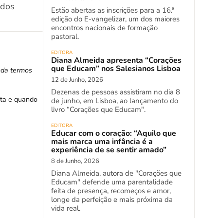
 dos
Estão abertas as inscrições para a 16.ª
edição do E-vangelizar, um dos maiores
encontros nacionais de formação
pastoral.
EDITORA
Diana Almeida apresenta “Corações
que Educam” nos Salesianos Lisboa
nda termos
12 de Junho, 2026
Dezenas de pessoas assistiram no dia 8
lta e quando
de junho, em Lisboa, ao lançamento do
livro “Corações que Educam".
EDITORA
Educar com o coração: “Aquilo que
mais marca uma infância é a
experiência de se sentir amado”
8 de Junho, 2026
Diana Almeida, autora de "Corações que
Educam" defende uma parentalidade
feita de presença, recomeços e amor,
longe da perfeição e mais próxima da
vida real.