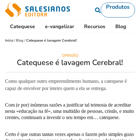
Produtos
Catequese
e-vangelizar
Recursos
Blog
L
Início
/
Blog
/
Catequese é lavagem Cerebral!
OPINIÃO
Catequese é lavagem Cerebral!
Como qualquer outro empreendimento humano, a catequese é
capaz de envolver por inteiro quem a ela se entrega.
Com (e por) inúmeras razões a justificar tal teimosia de acreditar
nesta «educação na fé», uma multidão de pessoas, cristãs, e muito
crentes, continuam a investir o seu tempo em… catequese.
Certo é que outras tantas vezes apenas o fazem pelo simples gozo