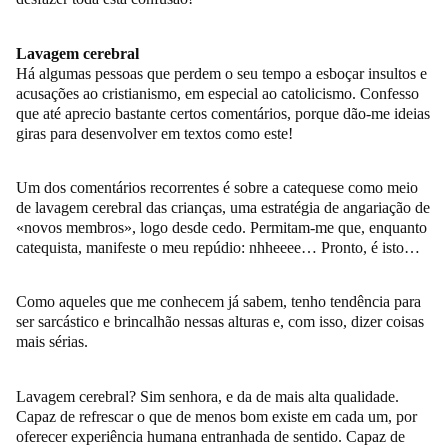
Lavagem cerebral
Há algumas pessoas que perdem o seu tempo a esboçar insultos e
acusações ao cristianismo, em especial ao catolicismo. Confesso
que até aprecio bastante certos comentários, porque dão-me ideias
giras para desenvolver em textos como este!
Um dos comentários recorrentes é sobre a catequese como meio
de lavagem cerebral das crianças, uma estratégia de angariação de
«novos membros», logo desde cedo. Permitam-me que, enquanto
catequista, manifeste o meu repúdio: nhheeee… Pronto, é isto…
Como aqueles que me conhecem já sabem, tenho tendência para
ser sarcástico e brincalhão nessas alturas e, com isso, dizer coisas
mais sérias.
Lavagem cerebral? Sim senhora, e da de mais alta qualidade.
Capaz de refrescar o que de menos bom existe em cada um, por
oferecer experiência humana entranhada de sentido. Capaz de