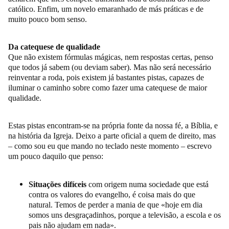
católico. Enfim, um novelo emaranhado de más práticas e de
muito pouco bom senso.
Da catequese de qualidade
Que não existem fórmulas mágicas, nem respostas certas, penso
que todos já sabem (ou deviam saber). Mas não será necessário
reinventar a roda, pois existem já bastantes pistas, capazes de
iluminar o caminho sobre como fazer uma catequese de maior
qualidade.
Estas pistas encontram-se na própria fonte da nossa fé, a Bíblia, e
na história da Igreja. Deixo a parte oficial a quem de direito, mas
– como sou eu que mando no teclado neste momento – escrevo
um pouco daquilo que penso:
Situações difíceis
com origem numa sociedade que está
contra os valores do evangelho, é coisa mais do que
natural. Temos de perder a mania de que «hoje em dia
somos uns desgraçadinhos, porque a televisão, a escola e os
pais não ajudam em nada».