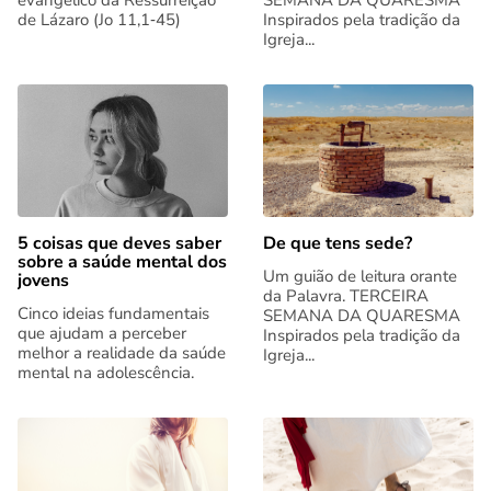
evangélico da Ressurreição
SEMANA DA QUARESMA
de Lázaro (Jo 11,1‑45)
Inspirados pela tradição da
Igreja...
5 coisas que deves saber
De que tens sede?
sobre a saúde mental dos
Um guião de leitura orante
jovens
da Palavra. TERCEIRA
Cinco ideias fundamentais
SEMANA DA QUARESMA
que ajudam a perceber
Inspirados pela tradição da
melhor a realidade da saúde
Igreja...
mental na adolescência.