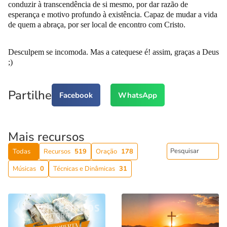
conduzir à transcendência de si mesmo, por dar razão de
esperança e motivo profundo à existência. Capaz de mudar a vida
de quem a abraça, por ser local de encontro com Cristo.
Desculpem se incomoda. Mas a catequese é! assim, graças a Deus
;)
Partilhe
Facebook
WhatsApp
Mais recursos
Todas
Recursos
519
Oração
178
Músicas
0
Técnicas e Dinâmicas
31