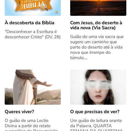
Com Jesus, do deserto à
À descoberta da Bíblia
vida nova (Via Sacra)
"Desconhecer a Escritura é
Guião de uma via sacra que
desconhecer Cristo" (DV, 26)
sugere um caminho que
parte do deserto até à vida
nova que irrompe do
túmulo....
Queres viver?
O que precisas de ver?
O guião de uma Lectio
Um guião de leitura orante
Divina a partir do relato
da Palavra. QUARTA