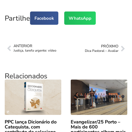
Partilhe
Facebook
WhatsApp
ANTERIOR
PRÓXIMO
Justiça, tarefa urgente: vídeo
Dica Pastoral – Avaliar
Relacionados
PPC lança Dicionário do
Evangelizar/25 Porto –
Catequista, com
Mais de 600