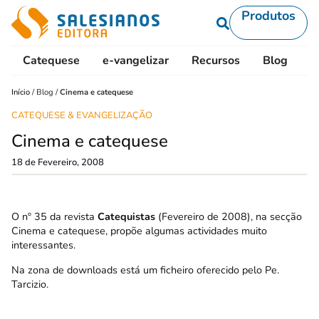
Produtos
Catequese
e-vangelizar
Recursos
Blog
L
Início
/
Blog
/
Cinema e catequese
CATEQUESE & EVANGELIZAÇÃO
Cinema e catequese
18 de Fevereiro, 2008
O nº 35 da revista
Catequistas
(Fevereiro de 2008), na secção
Cinema e catequese, propõe algumas actividades muito
interessantes.
Na zona de downloads está um
ficheiro oferecido pelo Pe.
Tarcizio
.