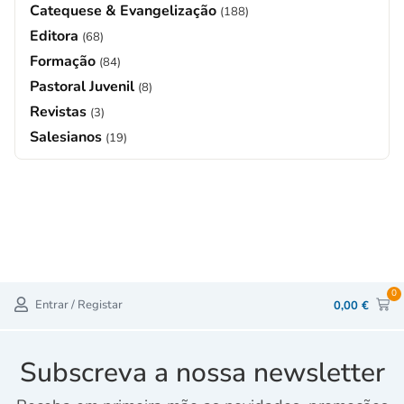
Catequese & Evangelização
(188)
Editora
(68)
Formação
(84)
Pastoral Juvenil
(8)
Revistas
(3)
Salesianos
(19)
0
Entrar / Registar
0,00
€
Subscreva a nossa newsletter