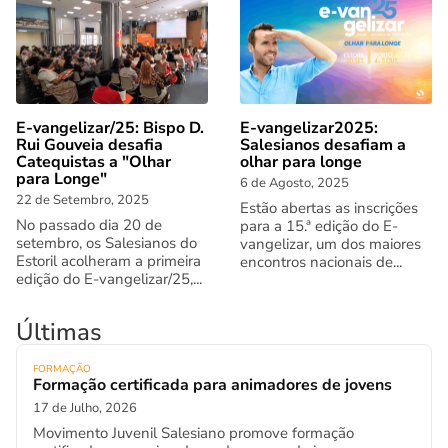
E-vangelizar/25: Bispo D.
E-vangelizar2025:
Rui Gouveia desafia
Salesianos desafiam a
Catequistas a "Olhar
olhar para longe
para Longe"
6 de Agosto, 2025
22 de Setembro, 2025
Estão abertas as inscrições
No passado dia 20 de
para a 15.ª edição do E-
setembro, os Salesianos do
vangelizar, um dos maiores
Estoril acolheram a primeira
encontros nacionais de...
edição do E-vangelizar/25,...
Últimas
FORMAÇÃO
Formação certificada para animadores de jovens
17 de Julho, 2026
Movimento Juvenil Salesiano promove formação