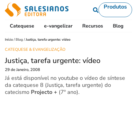
Produtos
Catequese
e-vangelizar
Recursos
Blog
L
Início
/
Blog
/
Justiça, tarefa urgente: vídeo
CATEQUESE & EVANGELIZAÇÃO
Justiça, tarefa urgente: vídeo
29 de Janeiro, 2008
Já está disponível no youtube o vídeo de síntese
da catequese 8 (Justiça, tarefa urgente) do
catecismo
Projecto +
(7º ano).