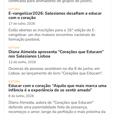
certificada para animadores de grupos de jovens.
EDITORA
E-vangelizar2026: Salesianos desafiam a educar
com o coração
17 de Julho, 2026
Estão abertas as inscrições para a 16.ª edição do E-
vangelizar, um dos maiores encontros nacionais de
formação pastoral.
EDITORA
Diana Almeida apresenta “Corações que Educam”
nos Salesianos Lisboa
12 de Junho, 2026
Dezenas de pessoas assistiram no dia 8 de junho, em
Lisboa, ao lançamento do livro “Corações que Educam".
EDITORA
Educar com o coração: “Aquilo que mais marca uma
infância é a experiência de se sentir amado”
8 de Junho, 2026
Diana Almeida, autora de "Corações que Educam"
defende uma parentalidade feita de presença,
recomeços e amor, longe da perfeição e mais próxima da