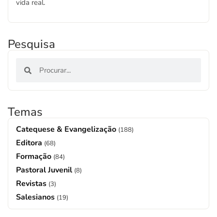
vida real.
Pesquisa
Temas
Catequese & Evangelização
(188)
Editora
(68)
Formação
(84)
Pastoral Juvenil
(8)
Revistas
(3)
Salesianos
(19)