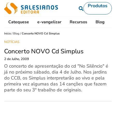
Produtos
Catequese
e-vangelizar
Recursos
Blog
L
Início
/
Blog
/
Concerto NOVO Cd Simplus
NOTÍCIAS
Concerto NOVO Cd Simplus
2 de Julho, 2009
O concerto de apresentação do cd "No Silêncio" é
já no próximo sábado, dia 4 de Julho. Nos jardins
do CCB, os Simplus interpretarão ao vivo e pela
primeira vez algumas das 14 canções que fazem
parte do seu 3º trabalho de originais.