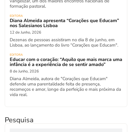
vangelizar, um dos maiores encontros nacionais de
formação pastoral.
EDITORA
Diana Almeida apresenta “Corações que Educam”
nos Salesianos Lisboa
12 de Junho, 2026
Dezenas de pessoas assistiram no dia 8 de junho, em
Lisboa, ao lançamento do livro “Corações que Educam".
EDITORA
Educar com o coração: “Aquilo que mais marca uma
infância é a experiência de se sentir amado”
8 de Junho, 2026
Diana Almeida, autora de "Corações que Educam"
defende uma parentalidade feita de presença,
recomeços e amor, longe da perfeição e mais próxima da
vida real.
Pesquisa