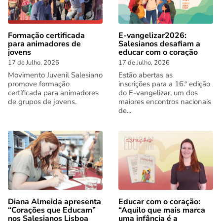
Formação certificada
E-vangelizar2026:
para animadores de
Salesianos desafiam a
jovens
educar com o coração
17 de Julho, 2026
17 de Julho, 2026
Movimento Juvenil Salesiano
Estão abertas as
promove formação
inscrições para a 16.ª edição
certificada para animadores
do E-vangelizar, um dos
de grupos de jovens.
maiores encontros nacionais
de...
Diana Almeida apresenta
Educar com o coração:
“Corações que Educam”
“Aquilo que mais marca
nos Salesianos Lisboa
uma infância é a