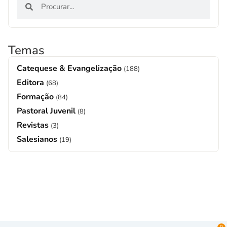
Temas
Catequese & Evangelização
(188)
Editora
(68)
Formação
(84)
Pastoral Juvenil
(8)
Revistas
(3)
Salesianos
(19)