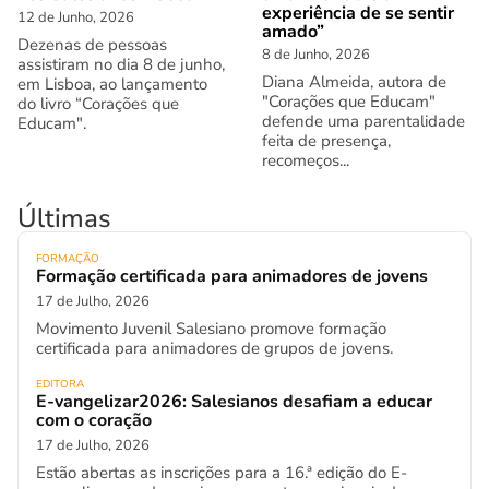
experiência de se sentir
12 de Junho, 2026
amado”
Dezenas de pessoas
8 de Junho, 2026
assistiram no dia 8 de junho,
Diana Almeida, autora de
em Lisboa, ao lançamento
"Corações que Educam"
do livro “Corações que
defende uma parentalidade
Educam".
feita de presença,
recomeços...
Últimas
FORMAÇÃO
Formação certificada para animadores de jovens
17 de Julho, 2026
Movimento Juvenil Salesiano promove formação
certificada para animadores de grupos de jovens.
EDITORA
E-vangelizar2026: Salesianos desafiam a educar
com o coração
17 de Julho, 2026
Estão abertas as inscrições para a 16.ª edição do E-