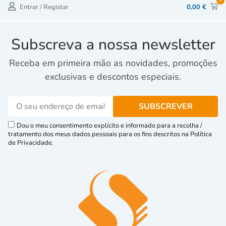
0
Entrar / Registar
0,00
€
Subscreva a nossa newsletter
Receba em primeira mão as novidades, promoções
exclusivas e descontos especiais.
Dou o meu consentimento explícito e informado para a recolha /
tratamento dos meus dados pessoais para os fins descritos na Política
de Privacidade.