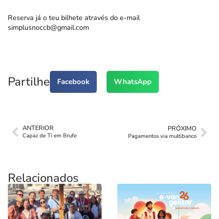
Reserva já o teu bilhete através do e-mail
simplusnoccb@gmail.com
Partilhe
Facebook
WhatsApp
ANTERIOR
PRÓXIMO
Capaz de Ti em Brufe
Pagamentos via multibanco
Relacionados