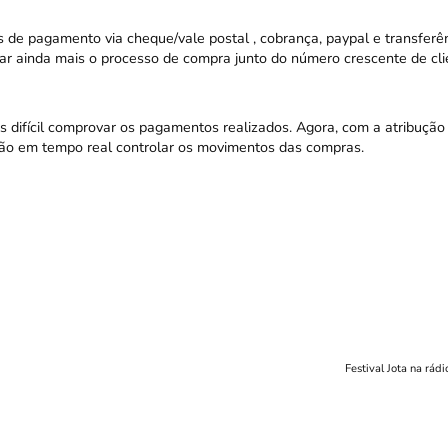
de pagamento via cheque/vale postal , cobrança, paypal e transferên
itar ainda mais o processo de compra junto do número crescente de cli
es difícil comprovar os pagamentos realizados. Agora, com a atribuçã
erão em tempo real controlar os movimentos das compras.
Festival Jota na rád