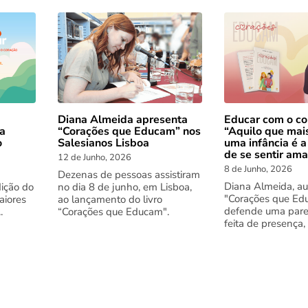
Diana Almeida apresenta
Educar com o co
 a
“Corações que Educam” nos
“Aquilo que mai
o
Salesianos Lisboa
uma infância é a
de se sentir am
12 de Junho, 2026
8 de Junho, 2026
Dezenas de pessoas assistiram
Diana Almeida, au
dição do
no dia 8 de junho, em Lisboa,
"Corações que Ed
aiores
ao lançamento do livro
defende uma pare
.
“Corações que Educam".
feita de presença,