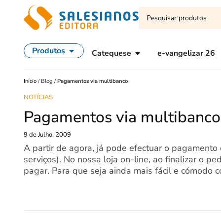
Produtos
Catequese
e-vangelizar 26
Início
/
Blog
/
Pagamentos via multibanco
NOTÍCIAS
Pagamentos via multibanco
9 de Julho, 2009
A partir de agora, já pode efectuar o pagament
serviços). No nossa loja on-line, ao finalizar o 
pagar. Para que seja ainda mais fácil e cómodo co