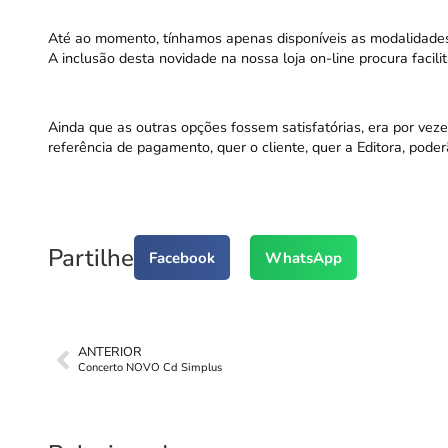
Até ao momento, tínhamos apenas disponíveis as modalidades 
A inclusão desta novidade na nossa loja on-line procura facil
Ainda que as outras opções fossem satisfatórias, era por vez
referência de pagamento, quer o cliente, quer a Editora, pod
Partilhe
Facebook
WhatsApp
ANTERIOR
Concerto NOVO Cd Simplus