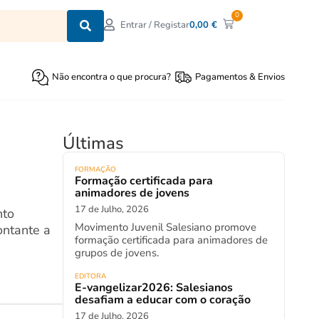
0
0,00
€
Entrar / Registar
Não encontra o que procura?
Pagamentos & Envios
Últimas
FORMAÇÃO
Formação certificada para
animadores de jovens
17 de Julho, 2026
nto
Movimento Juvenil Salesiano promove
ontante a
formação certificada para animadores de
grupos de jovens.
EDITORA
E-vangelizar2026: Salesianos
desafiam a educar com o coração
17 de Julho, 2026