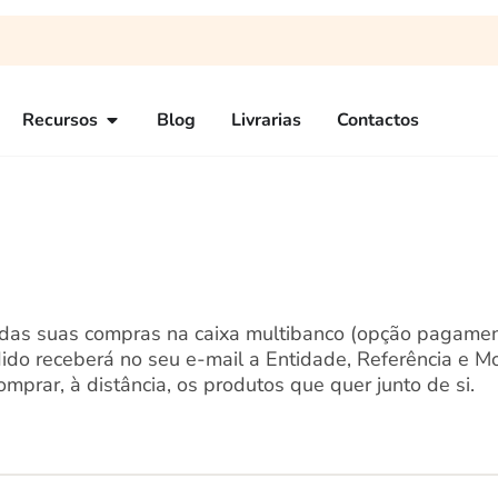
Recursos
Blog
Livrarias
Contactos
o das suas compras na caixa multibanco (opção pagame
pedido receberá no seu e-mail a Entidade, Referência e M
mprar, à distância, os produtos que quer junto de si.