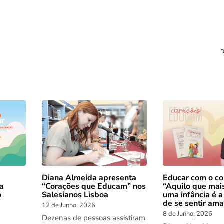
D
Diana Almeida apresenta
Educar com o co
 a
“Corações que Educam” nos
“Aquilo que mai
o
Salesianos Lisboa
uma infância é a
de se sentir am
12 de Junho, 2026
8 de Junho, 2026
Dezenas de pessoas assistiram