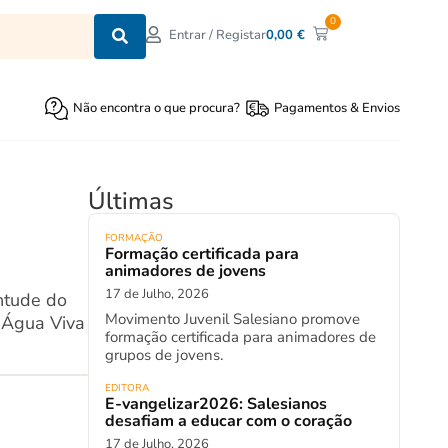
0
0,00
€
Entrar / Registar
Não encontra o que procura?
Pagamentos & Envios
Últimas
FORMAÇÃO
Formação certificada para
animadores de jovens
17 de Julho, 2026
ntude do
Movimento Juvenil Salesiano promove
 "Água Viva
formação certificada para animadores de
grupos de jovens.
EDITORA
E-vangelizar2026: Salesianos
desafiam a educar com o coração
17 de Julho, 2026