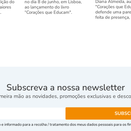
Diana Almeida, au
dição do
no dia 8 de junho, em Lisboa,
"Corações que Ed
aiores
ao lançamento do livro
defende uma pare
.
“Corações que Educam".
feita de presença,
Subscreva a nossa newsletter
meira mão as novidades, promoções exclusivas e descon
e informado para a recolha / tratamento dos meus dados pessoais para os fins