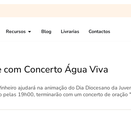
Recursos
Blog
Livrarias
Contactos
e com Concerto Água Viva
Pinheiro ajudará na animação do Dia Diocesano da Juve
rão pelas 19h00, terminarão com um concerto de oração