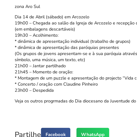
zona Aro Sul
Dia 14 de Abril (sábado) em Arcozelo
19h00 – Chegada ao salão da Igreja de Arcozelo e recepção d
(em embalagens descartáveis)
19h30 – Acolhimento:
* dinâmica de apresentação individual (trabalho de grupos)
* dinâmica de apresentação das paróquias presentes
(Os grupos de jovens apresentam-se e à sua paróquia atravé
símbolo, uma música, um texto, etc)
21h00 – Jantar partilhado
21h45 – Momento de oração:
* Montagem de um puzzle e apresentação do projecto “Vida
* Concerto / oração com Claudine Pinheiro
23h00 – Despedida
Veja os outros progrmadas do Dia diocesano da Juventude do P
Partilhe
Facebook
WhatsApp