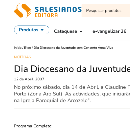
Produtos
Catequese
e-vangelizar 26
Início
/
Blog
/
Dia Diocesano da Juventude com Concerto Água Viva
NOTÍCIAS
Dia Diocesano da Juventud
12 de Abril, 2007
No próximo sábado, dia 14 de Abril, a Claudine 
Porto (Zona Aro Sul). As actividades, que inicia
na Igreja Paroquial de Arcozelo".
Programa Completo: