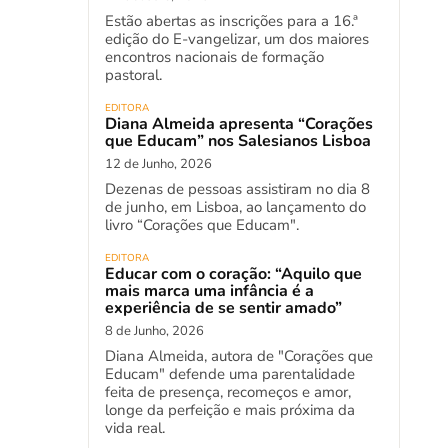
Estão abertas as inscrições para a 16.ª
edição do E-vangelizar, um dos maiores
encontros nacionais de formação
pastoral.
EDITORA
Diana Almeida apresenta “Corações
que Educam” nos Salesianos Lisboa
12 de Junho, 2026
Dezenas de pessoas assistiram no dia 8
de junho, em Lisboa, ao lançamento do
livro “Corações que Educam".
EDITORA
Educar com o coração: “Aquilo que
mais marca uma infância é a
experiência de se sentir amado”
8 de Junho, 2026
Diana Almeida, autora de "Corações que
Educam" defende uma parentalidade
feita de presença, recomeços e amor,
longe da perfeição e mais próxima da
vida real.