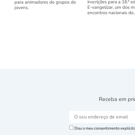
inscrições para a 16.ª e
para animadores de grupos de
E-vangelizar, um dos m
jovens.
encontros nacionais de..
Receba em pri
Dou o meu consentimento explícito 