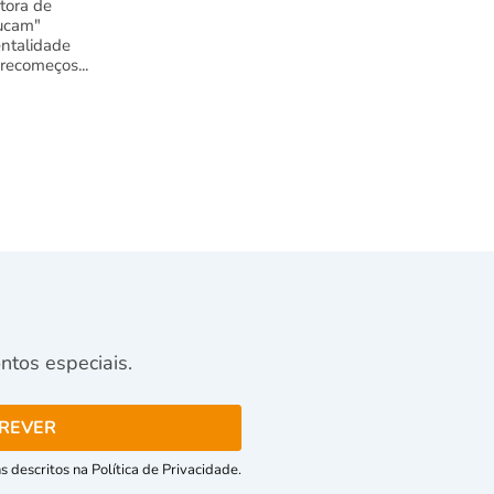
tora de
ucam"
ntalidade
 recomeços...
tos especiais.
 descritos na Política de Privacidade.