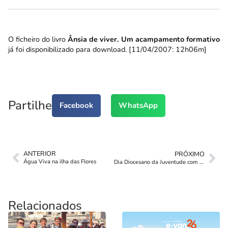
O ficheiro do livro
Ânsia de viver. Um acampamento formativo
já foi disponibilizado para download. [11/04/2007: 12h06m]
Partilhe
Facebook
WhatsApp
ANTERIOR
PRÓXIMO
Água Viva na ilha das Flores
Dia Diocesano da Juventude com Concerto Água Viva
Relacionados