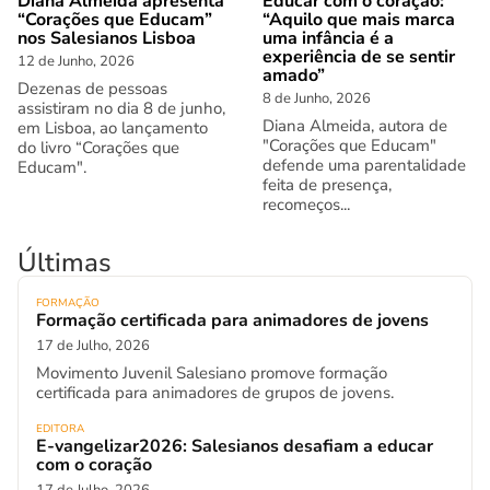
Diana Almeida apresenta
Educar com o coração:
“Corações que Educam”
“Aquilo que mais marca
nos Salesianos Lisboa
uma infância é a
experiência de se sentir
12 de Junho, 2026
amado”
Dezenas de pessoas
8 de Junho, 2026
assistiram no dia 8 de junho,
Diana Almeida, autora de
em Lisboa, ao lançamento
"Corações que Educam"
do livro “Corações que
defende uma parentalidade
Educam".
feita de presença,
recomeços...
Últimas
FORMAÇÃO
Formação certificada para animadores de jovens
17 de Julho, 2026
Movimento Juvenil Salesiano promove formação
certificada para animadores de grupos de jovens.
EDITORA
E-vangelizar2026: Salesianos desafiam a educar
com o coração