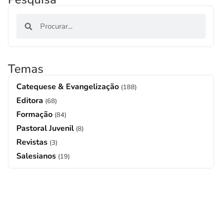
Temas
Catequese & Evangelização
(188)
Editora
(68)
Formação
(84)
Pastoral Juvenil
(8)
Revistas
(3)
Salesianos
(19)