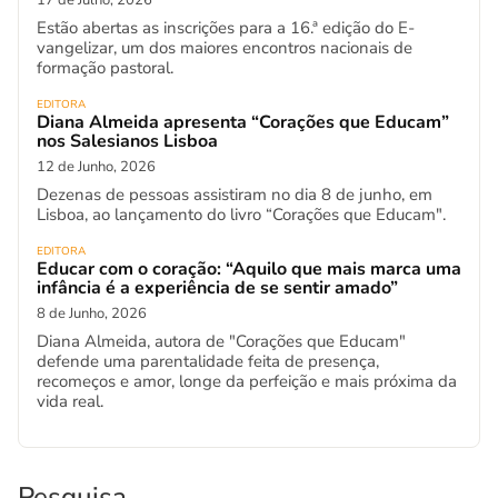
17 de Julho, 2026
Estão abertas as inscrições para a 16.ª edição do E-
vangelizar, um dos maiores encontros nacionais de
formação pastoral.
EDITORA
Diana Almeida apresenta “Corações que Educam”
nos Salesianos Lisboa
12 de Junho, 2026
Dezenas de pessoas assistiram no dia 8 de junho, em
Lisboa, ao lançamento do livro “Corações que Educam".
EDITORA
Educar com o coração: “Aquilo que mais marca uma
infância é a experiência de se sentir amado”
8 de Junho, 2026
Diana Almeida, autora de "Corações que Educam"
defende uma parentalidade feita de presença,
recomeços e amor, longe da perfeição e mais próxima da
vida real.
Pesquisa