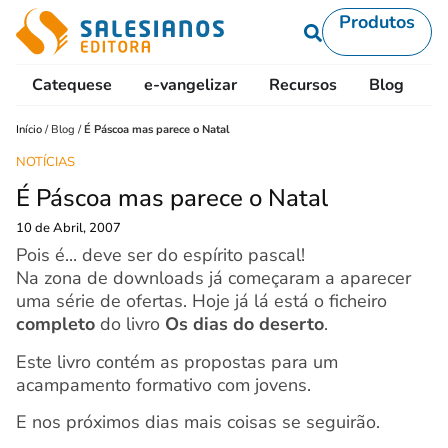
Produtos
Catequese
e-vangelizar
Recursos
Blog
L
Início
/
Blog
/
É Páscoa mas parece o Natal
NOTÍCIAS
É Páscoa mas parece o Natal
10 de Abril, 2007
Pois é... deve ser do espírito pascal!
Na zona de downloads já começaram a aparecer
uma série de ofertas. Hoje já lá está o ficheiro
completo
do livro
Os dias do deserto
.
Este livro contém as propostas para um
acampamento formativo com jovens.
E nos próximos dias mais coisas se seguirão.