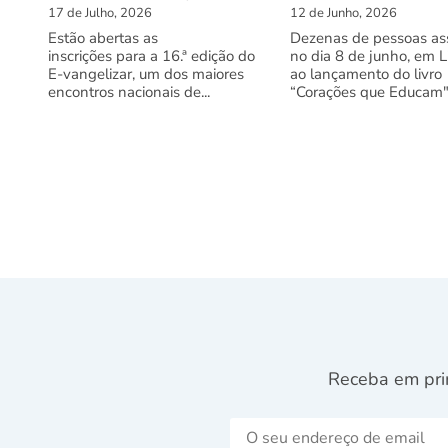
17 de Julho, 2026
12 de Junho, 2026
Estão abertas as
Dezenas de pessoas ass
inscrições para a 16.ª edição do
no dia 8 de junho, em L
E-vangelizar, um dos maiores
ao lançamento do livro
encontros nacionais de...
“Corações que Educam"
Receba em pri