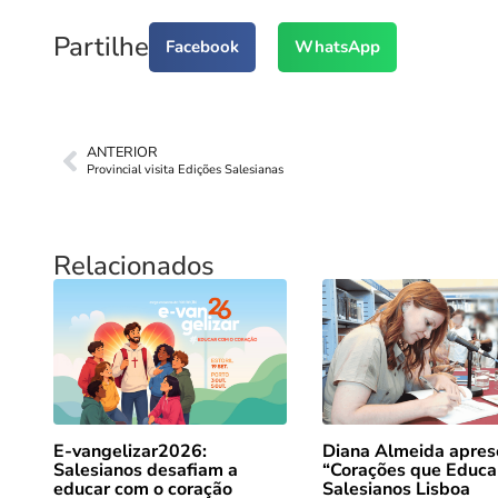
Partilhe
Facebook
WhatsApp
ANTERIOR
Provincial visita Edições Salesianas
Relacionados
E-vangelizar2026:
Diana Almeida apres
Salesianos desafiam a
“Corações que Educ
educar com o coração
Salesianos Lisboa