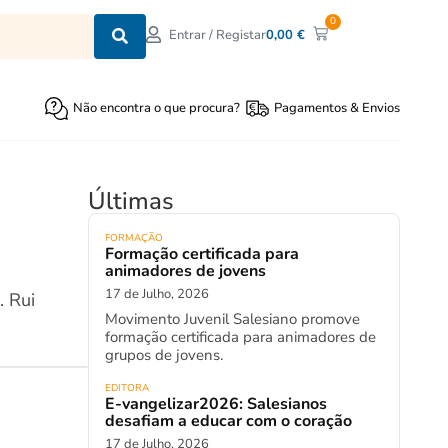
0
0,00
€
Entrar / Registar
Não encontra o que procura?
Pagamentos & Envios
Últimas
FORMAÇÃO
Formação certificada para
animadores de jovens
17 de Julho, 2026
. Rui
Movimento Juvenil Salesiano promove
formação certificada para animadores de
grupos de jovens.
EDITORA
E-vangelizar2026: Salesianos
desafiam a educar com o coração
17 de Julho, 2026