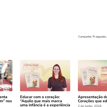
Campanha “À segunda…
enta
Educar com o coração:
Apresentação do
am” nos
“Aquilo que mais marca
Corações que e
uma infância é a experiência
2 de Junho, 2026