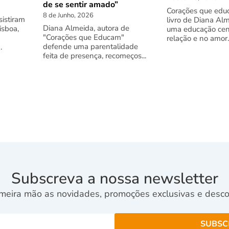
de se sentir amado”
Corações que edu
8 de Junho, 2026
istiram
livro de Diana Al
Diana Almeida, autora de
isboa,
uma educação cen
"Corações que Educam"
relação e no amor.
defende uma parentalidade
.
feita de presença, recomeços...
Subscreva a nossa newsletter
meira mão as novidades, promoções exclusivas e descon