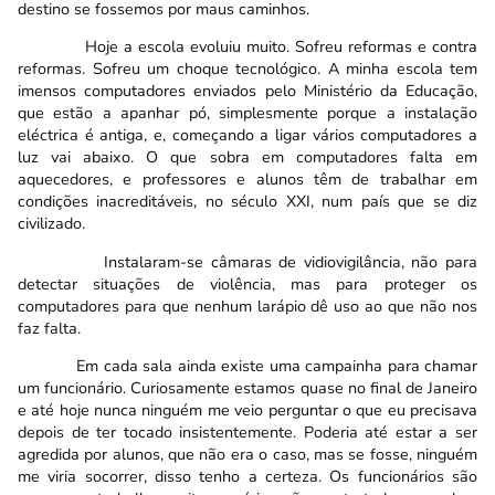
destino se fossemos por maus caminhos.
Hoje a escola evoluiu muito. Sofreu reformas e contra
reformas. Sofreu um choque tecnológico. A minha escola tem
imensos computadores enviados pelo Ministério da Educação,
que estão a apanhar pó, simplesmente porque a instalação
eléctrica é antiga, e, começando a ligar vários computadores a
luz vai abaixo. O que sobra em computadores falta em
aquecedores, e professores e alunos têm de trabalhar em
condições inacreditáveis, no século XXI, num país que se diz
civilizado.
Instalaram-se câmaras de vidiovigilância, não para
detectar situações de violência, mas para proteger os
computadores para que nenhum larápio dê uso ao que não nos
faz falta.
Em cada sala ainda existe uma campainha para chamar
um funcionário. Curiosamente estamos quase no final de Janeiro
e até hoje nunca ninguém me veio perguntar o que eu precisava
depois de ter tocado insistentemente. Poderia até estar a ser
agredida por alunos, que não era o caso, mas se fosse, ninguém
me viria socorrer, disso tenho a certeza. Os funcionários são