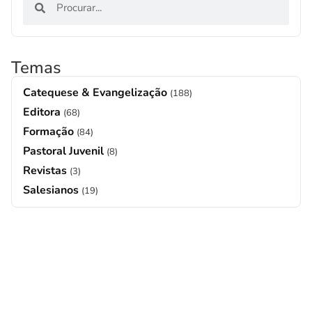
Temas
Catequese & Evangelização
(188)
Editora
(68)
Formação
(84)
Pastoral Juvenil
(8)
Revistas
(3)
Salesianos
(19)