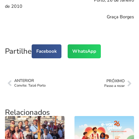
de 2010
Graça Borges
Partilhe
Facebook
WhatsApp
ANTERIOR
PRÓXIMO
Convite: Taizé Porto
Passo a rezar
Relacionados