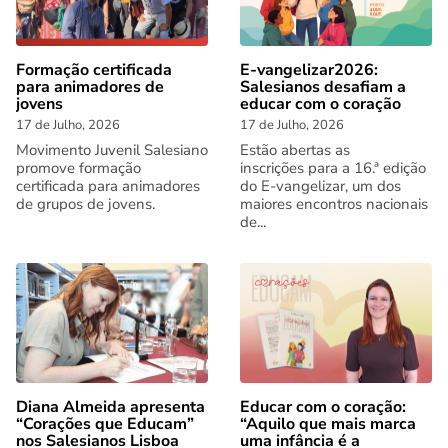
Formação certificada
E-vangelizar2026:
para animadores de
Salesianos desafiam a
jovens
educar com o coração
17 de Julho, 2026
17 de Julho, 2026
Movimento Juvenil Salesiano
Estão abertas as
promove formação
inscrições para a 16.ª edição
certificada para animadores
do E-vangelizar, um dos
de grupos de jovens.
maiores encontros nacionais
de...
Diana Almeida apresenta
Educar com o coração:
“Corações que Educam”
“Aquilo que mais marca
nos Salesianos Lisboa
uma infância é a