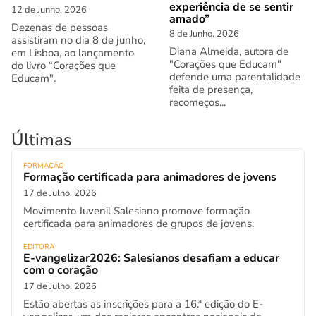
experiência de se sentir
12 de Junho, 2026
amado”
Dezenas de pessoas
8 de Junho, 2026
assistiram no dia 8 de junho,
Diana Almeida, autora de
em Lisboa, ao lançamento
"Corações que Educam"
do livro “Corações que
defende uma parentalidade
Educam".
feita de presença,
recomeços...
Últimas
FORMAÇÃO
Formação certificada para animadores de jovens
17 de Julho, 2026
Movimento Juvenil Salesiano promove formação
certificada para animadores de grupos de jovens.
EDITORA
E-vangelizar2026: Salesianos desafiam a educar
com o coração
17 de Julho, 2026
Estão abertas as inscrições para a 16.ª edição do E-