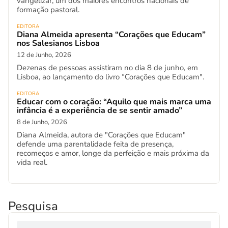
vangelizar, um dos maiores encontros nacionais de
formação pastoral.
EDITORA
Diana Almeida apresenta “Corações que Educam”
nos Salesianos Lisboa
12 de Junho, 2026
Dezenas de pessoas assistiram no dia 8 de junho, em
Lisboa, ao lançamento do livro “Corações que Educam".
EDITORA
Educar com o coração: “Aquilo que mais marca uma
infância é a experiência de se sentir amado”
8 de Junho, 2026
Diana Almeida, autora de "Corações que Educam"
defende uma parentalidade feita de presença,
recomeços e amor, longe da perfeição e mais próxima da
vida real.
Pesquisa