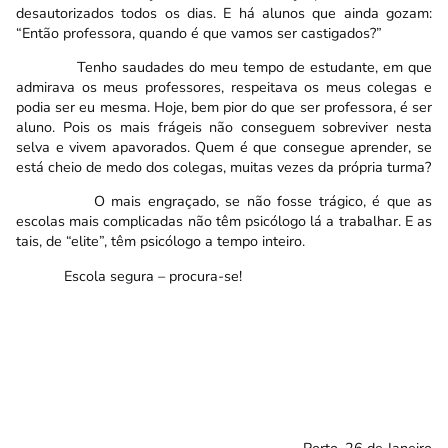
desautorizados todos os dias. E há alunos que ainda gozam:
“Então professora, quando é que vamos ser castigados?”
Tenho saudades do meu tempo de estudante, em que
admirava os meus professores, respeitava os meus colegas e
podia ser eu mesma. Hoje, bem pior do que ser professora, é ser
aluno. Pois os mais frágeis não conseguem sobreviver nesta
selva e vivem apavorados. Quem é que consegue aprender, se
está cheio de medo dos colegas, muitas vezes da própria turma?
O mais engraçado, se não fosse trágico, é que as
escolas mais complicadas não têm psicólogo lá a trabalhar. E as
tais, de “elite”, têm psicólogo a tempo inteiro.
Escola segura – procura-se!
Porto, 26 de Janeiro