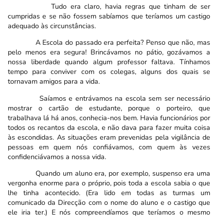
Tudo era claro, havia regras que tinham de ser
cumpridas e se não fossem sabíamos que teríamos um castigo
adequado às circunstâncias.
A Escola do passado era perfeita? Penso que não, mas
pelo menos era segura! Brincávamos no pátio, gozávamos a
nossa liberdade quando algum professor faltava. Tínhamos
tempo para conviver com os colegas, alguns dos quais se
tornavam amigos para a vida.
Saíamos e entrávamos na escola sem ser necessário
mostrar o cartão de estudante, porque o porteiro, que
trabalhava lá há anos, conhecia-nos bem. Havia funcionários por
todos os recantos da escola, e não dava para fazer muita coisa
às escondidas. As situações eram prevenidas pela vigilância de
pessoas em quem nós confiávamos, com quem às vezes
confidenciávamos a nossa vida.
Quando um aluno era, por exemplo, suspenso era uma
vergonha enorme para o próprio, pois toda a escola sabia o que
lhe tinha acontecido. (Era lido em todas as turmas um
comunicado da Direcção com o nome do aluno e o castigo que
ele iria ter.) E nós compreendíamos que teríamos o mesmo