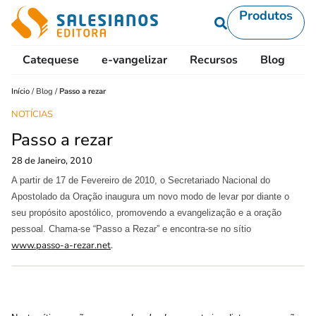
Produtos
Catequese
e-vangelizar
Recursos
Blog
L
Início
/
Blog
/
Passo a rezar
NOTÍCIAS
Passo a rezar
28 de Janeiro, 2010
A partir de 17 de Fevereiro de 2010, o Secretariado Nacional do
Apostolado da Oração inaugura um novo modo de levar por diante o
seu propósito apostólico, promovendo a evangelização e a oração
pessoal. Chama-se “Passo a Rezar” e encontra-se no sítio
www.passo-a-rezar.net
.