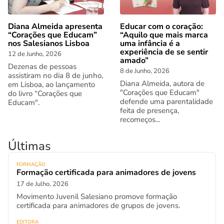
Diana Almeida apresenta
Educar com o coração:
“Corações que Educam”
“Aquilo que mais marca
nos Salesianos Lisboa
uma infância é a
experiência de se sentir
12 de Junho, 2026
amado”
Dezenas de pessoas
8 de Junho, 2026
assistiram no dia 8 de junho,
Diana Almeida, autora de
em Lisboa, ao lançamento
"Corações que Educam"
do livro “Corações que
defende uma parentalidade
Educam".
feita de presença,
recomeços...
Últimas
FORMAÇÃO
Formação certificada para animadores de jovens
17 de Julho, 2026
Movimento Juvenil Salesiano promove formação
certificada para animadores de grupos de jovens.
EDITORA