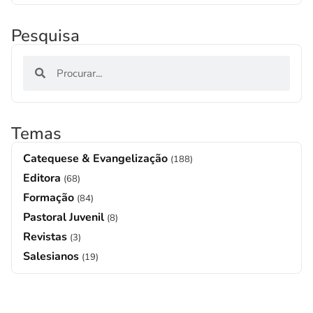
Pesquisa
Temas
Catequese & Evangelização
(188)
Editora
(68)
Formação
(84)
Pastoral Juvenil
(8)
Revistas
(3)
Salesianos
(19)