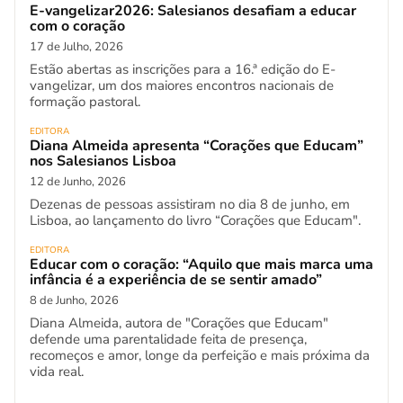
E-vangelizar2026: Salesianos desafiam a educar
com o coração
17 de Julho, 2026
Estão abertas as inscrições para a 16.ª edição do E-
vangelizar, um dos maiores encontros nacionais de
formação pastoral.
EDITORA
Diana Almeida apresenta “Corações que Educam”
nos Salesianos Lisboa
12 de Junho, 2026
Dezenas de pessoas assistiram no dia 8 de junho, em
Lisboa, ao lançamento do livro “Corações que Educam".
EDITORA
Educar com o coração: “Aquilo que mais marca uma
infância é a experiência de se sentir amado”
8 de Junho, 2026
Diana Almeida, autora de "Corações que Educam"
defende uma parentalidade feita de presença,
recomeços e amor, longe da perfeição e mais próxima da
vida real.