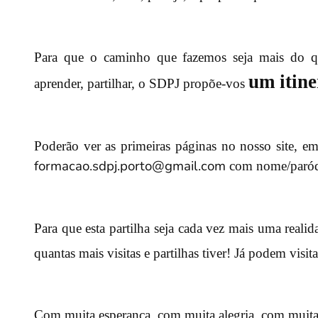
Para que o caminho que fazemos seja mais do qu
um itine
aprender, partilhar, o SDPJ propõe-vos
Poderão ver as primeiras páginas no nosso site, em
formacao.sdpj.porto@gmail.com
com nome/paróqui
Para que esta partilha seja cada vez mais uma realid
quantas mais visitas e partilhas tiver! Já podem visi
Com muita esperança, com muita alegria, com muit