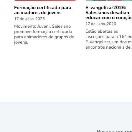
Formação certificada para
E-vangelizar2026:
animadores de jovens
Salesianos desafiam
educar com o coraçã
17 de Julho, 2026
17 de Julho, 2026
Movimento Juvenil Salesiano
Estão abertas as
promove formação certificada
inscrições para a 16.ª e
para animadores de grupos de
E-vangelizar, um dos m
jovens.
encontros nacionais de..
Receba em pri