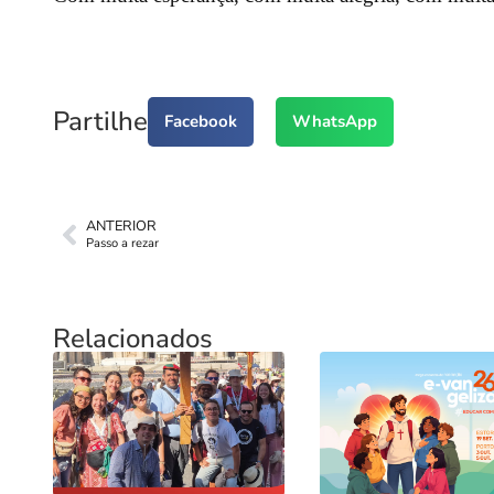
Partilhe
Facebook
WhatsApp
ANTERIOR
Passo a rezar
Relacionados