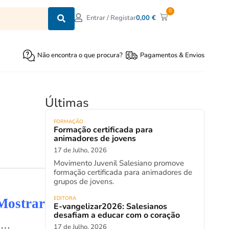
0
0,00
€
Entrar / Registar
Não encontra o que procura?
Pagamentos & Envios
Últimas
FORMAÇÃO
Formação certificada para
animadores de jovens
17 de Julho, 2026
Movimento Juvenil Salesiano promove
formação certificada para animadores de
grupos de jovens.
EDITORA
Mostrar
E-vangelizar2026: Salesianos
desafiam a educar com o coração
a
…
17 de Julho, 2026