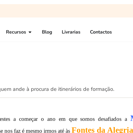
Recursos
Blog
Livrarias
Contactos
quem ande à procura de itinerários de formação.
restes a começar o ano em que somos desafiados a
Fontes da Alegri
ese nos faz é mesmo irmos até às