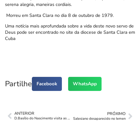
serena alegria, maneiras cordiais.
Morreu em Santa Clara no dia 8 de outubro de 1979.
Uma notícia mais aprofundada sobre a vida deste novo servo de
Deus pode ser encontrado no
site da diocese de Santa Clara
em
Cuba
Partilhe
Facebook
WhatsApp
ANTERIOR
PRÓXIMO
D.Basílio do Nascimento visita as Edições Salesianas
Salesiano desaparecido no Iemen