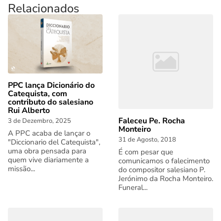
Relacionados
PPC lança Dicionário do
Catequista, com
contributo do salesiano
Rui Alberto
Faleceu Pe. Rocha
3 de Dezembro, 2025
Monteiro
A PPC acaba de lançar o
31 de Agosto, 2018
"Diccionario del Catequista",
uma obra pensada para
É com pesar que
quem vive diariamente a
comunicamos o falecimento
missão...
do compositor salesiano P.
Jerónimo da Rocha Monteiro.
Funeral...