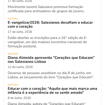
17 de Julho, 2026
Movimento Juvenil Salesiano promove formação
certificada para animadores de grupos de jovens.
EDITORA
E-vangelizar2026: Salesianos desafiam a educar
com o coração
17 de Julho, 2026
Estão abertas as inscrições para a 16.ª edição do E-
vangelizar, um dos maiores encontros nacionais de
formação pastoral.
EDITORA
Diana Almeida apresenta “Corações que Educam”
nos Salesianos Lisboa
12 de Junho, 2026
Dezenas de pessoas assistiram no dia 8 de junho, em
Lisboa, ao lançamento do livro “Corações que Educam".
EDITORA
Educar com o coração: “Aquilo que mais marca uma
infância é a experiência de se sentir amado”
8 de Junho, 2026
Diana Almeida, autora de "Corações que Educam"