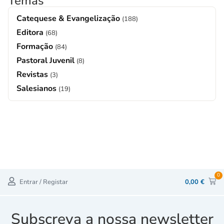
Temas
Catequese & Evangelização
(188)
Editora
(68)
Formação
(84)
Pastoral Juvenil
(8)
Revistas
(3)
Salesianos
(19)
0
Entrar / Registar
0,00
€
Subscreva a nossa newsletter