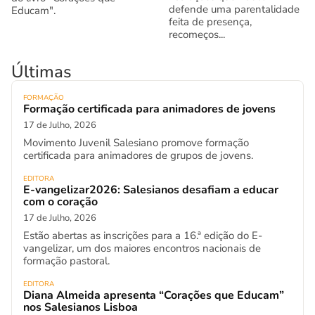
defende uma parentalidade
Educam".
feita de presença,
recomeços...
Últimas
FORMAÇÃO
Formação certificada para animadores de jovens
17 de Julho, 2026
Movimento Juvenil Salesiano promove formação
certificada para animadores de grupos de jovens.
EDITORA
E-vangelizar2026: Salesianos desafiam a educar
com o coração
17 de Julho, 2026
Estão abertas as inscrições para a 16.ª edição do E-
vangelizar, um dos maiores encontros nacionais de
formação pastoral.
EDITORA
Diana Almeida apresenta “Corações que Educam”
nos Salesianos Lisboa