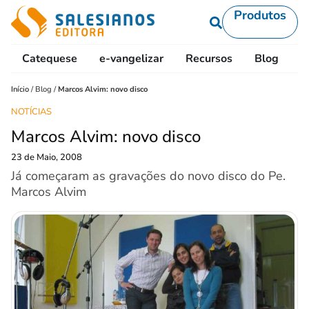
Produtos
Catequese
e-vangelizar
Recursos
Blog
L
Início
/
Blog
/
Marcos Alvim: novo disco
NOTÍCIAS
Marcos Alvim: novo disco
23 de Maio, 2008
Já começaram as gravações do novo disco do Pe.
Marcos Alvim