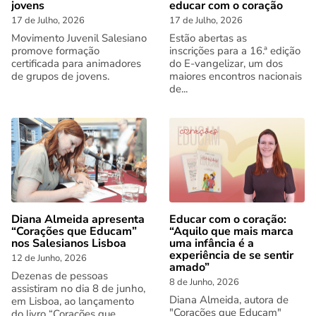
jovens
educar com o coração
17 de Julho, 2026
17 de Julho, 2026
Movimento Juvenil Salesiano
Estão abertas as
promove formação
inscrições para a 16.ª edição
certificada para animadores
do E-vangelizar, um dos
de grupos de jovens.
maiores encontros nacionais
de...
Diana Almeida apresenta
Educar com o coração:
“Corações que Educam”
“Aquilo que mais marca
nos Salesianos Lisboa
uma infância é a
experiência de se sentir
12 de Junho, 2026
amado”
Dezenas de pessoas
8 de Junho, 2026
assistiram no dia 8 de junho,
Diana Almeida, autora de
em Lisboa, ao lançamento
"Corações que Educam"
do livro “Corações que