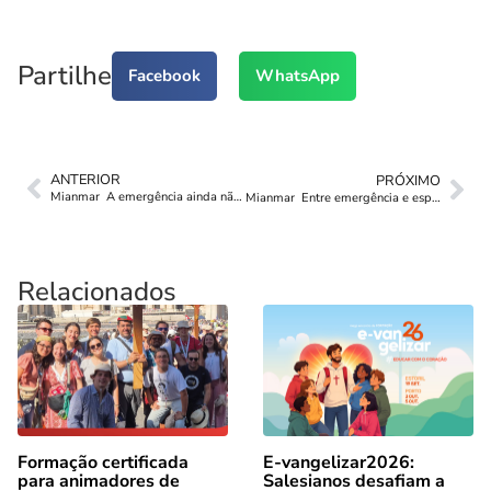
Partilhe
Facebook
WhatsApp
ANTERIOR
PRÓXIMO
Mianmar  A emergência ainda não terminou
Mianmar  Entre emergência e esperança
Relacionados
Formação certificada
E-vangelizar2026:
para animadores de
Salesianos desafiam a