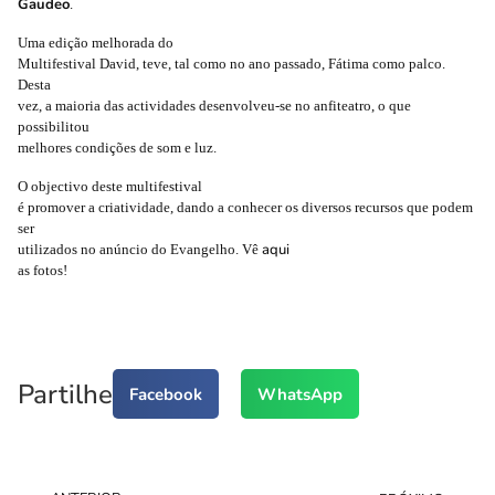
Gaudeo
.
Uma edição melhorada do
Multifestival David, teve, tal como no ano passado, Fátima como palco.
Desta
vez, a maioria das actividades desenvolveu-se no anfiteatro, o que
possibilitou
melhores condições de som e luz.
O objectivo deste multifestival
é promover a criatividade, dando a conhecer os diversos recursos que podem
ser
aqui
utilizados no anúncio do Evangelho. Vê
as fotos!
Partilhe
Facebook
WhatsApp