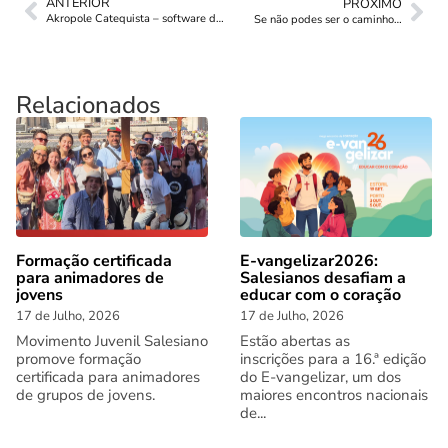
ANTERIOR
PRÓXIMO
Akropole Catequista – software de organização da catequese
Se não podes ser o caminho…
Relacionados
Formação certificada
E-vangelizar2026:
para animadores de
Salesianos desafiam a
jovens
educar com o coração
17 de Julho, 2026
17 de Julho, 2026
Movimento Juvenil Salesiano
Estão abertas as
promove formação
inscrições para a 16.ª edição
certificada para animadores
do E-vangelizar, um dos
de grupos de jovens.
maiores encontros nacionais
de...