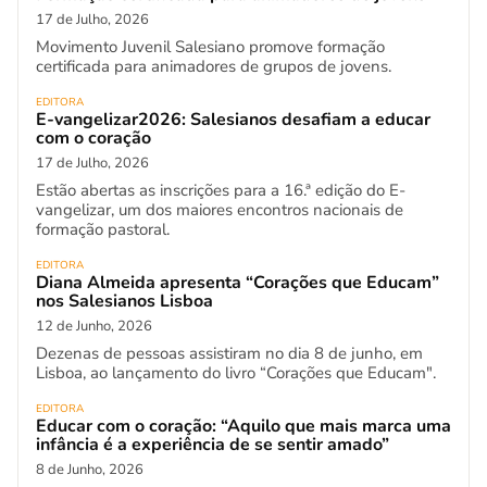
17 de Julho, 2026
Movimento Juvenil Salesiano promove formação
certificada para animadores de grupos de jovens.
EDITORA
E-vangelizar2026: Salesianos desafiam a educar
com o coração
17 de Julho, 2026
Estão abertas as inscrições para a 16.ª edição do E-
vangelizar, um dos maiores encontros nacionais de
formação pastoral.
EDITORA
Diana Almeida apresenta “Corações que Educam”
nos Salesianos Lisboa
12 de Junho, 2026
Dezenas de pessoas assistiram no dia 8 de junho, em
Lisboa, ao lançamento do livro “Corações que Educam".
EDITORA
Educar com o coração: “Aquilo que mais marca uma
infância é a experiência de se sentir amado”
8 de Junho, 2026