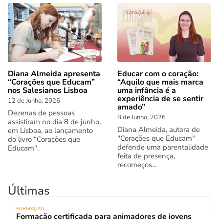
Diana Almeida apresenta
Educar com o coração:
“Corações que Educam”
“Aquilo que mais marca
nos Salesianos Lisboa
uma infância é a
experiência de se sentir
12 de Junho, 2026
amado”
Dezenas de pessoas
8 de Junho, 2026
assistiram no dia 8 de junho,
Diana Almeida, autora de
em Lisboa, ao lançamento
"Corações que Educam"
do livro “Corações que
defende uma parentalidade
Educam".
feita de presença,
recomeços...
Últimas
FORMAÇÃO
Formação certificada para animadores de jovens