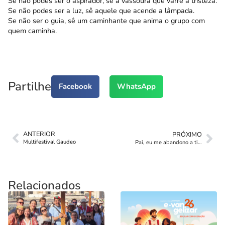
Se não podes ser o aspirador, sê a vassoura que varre a tristeza.
Se não podes ser a luz, sê aquele que acende a lâmpada.
Se não ser o guia, sê um caminhante que anima o grupo com
quem caminha.
Partilhe
Facebook
WhatsApp
ANTERIOR
PRÓXIMO
Multifestival Gaudeo
Pai, eu me abandono a ti…
Relacionados