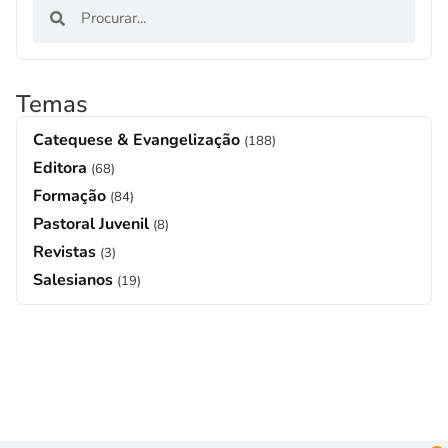
Temas
Catequese & Evangelização
(188)
Editora
(68)
Formação
(84)
Pastoral Juvenil
(8)
Revistas
(3)
Salesianos
(19)