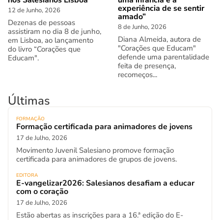
nos Salesianos Lisboa
uma infância é a
experiência de se sentir
12 de Junho, 2026
amado”
Dezenas de pessoas
8 de Junho, 2026
assistiram no dia 8 de junho,
Diana Almeida, autora de
em Lisboa, ao lançamento
"Corações que Educam"
do livro “Corações que
defende uma parentalidade
Educam".
feita de presença,
recomeços...
Últimas
FORMAÇÃO
Formação certificada para animadores de jovens
17 de Julho, 2026
Movimento Juvenil Salesiano promove formação
certificada para animadores de grupos de jovens.
EDITORA
E-vangelizar2026: Salesianos desafiam a educar
com o coração
17 de Julho, 2026
Estão abertas as inscrições para a 16.ª edição do E-