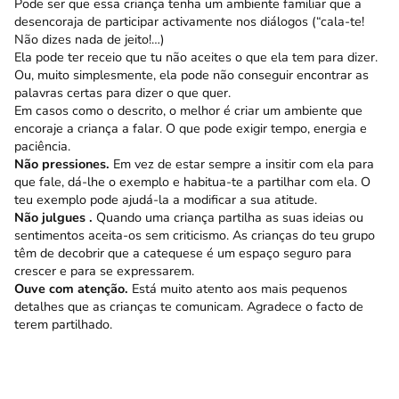
Pode ser que essa criança tenha um ambiente familiar que a
desencoraja de participar activamente nos diálogos (“cala-te!
Não dizes nada de jeito!…)
Ela pode ter receio que tu não aceites o que ela tem para dizer.
Ou, muito simplesmente, ela pode não conseguir encontrar as
palavras certas para dizer o que quer.
Em casos como o descrito, o melhor é criar um ambiente que
encoraje a criança a falar. O que pode exigir tempo, energia e
paciência.
Não pressiones.
Em vez de estar sempre a insitir com ela para
que fale, dá-lhe o exemplo e habitua-te a partilhar com ela. O
teu exemplo pode ajudá-la a modificar a sua atitude.
Não julgues .
Quando uma criança partilha as suas ideias ou
sentimentos aceita-os sem criticismo. As crianças do teu grupo
têm de decobrir que a catequese é um espaço seguro para
crescer e para se expressarem.
Ouve com atenção.
Está muito atento aos mais pequenos
detalhes que as crianças te comunicam. Agradece o facto de
terem partilhado.