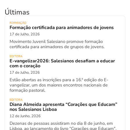
Últimas
FORMAÇÃO
Formação certificada para animadores de jovens
17 de Julho, 2026
Movimento Juvenil Salesiano promove formação
certificada para animadores de grupos de jovens.
EDITORA
E-vangelizar2026: Salesianos desafiam a educar
com o coração
17 de Julho, 2026
Estão abertas as inscrições para a 16.ª edição do E-
vangelizar, um dos maiores encontros nacionais de
formação pastoral.
EDITORA
Diana Almeida apresenta “Corações que Educam”
nos Salesianos Lisboa
12 de Junho, 2026
Dezenas de pessoas assistiram no dia 8 de junho, em
Lisboa, ao lançamento do livro “Corações que Educam".