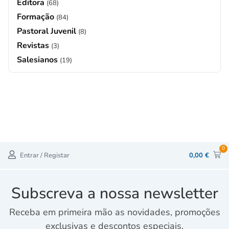
Editora
(68)
Formação
(84)
Pastoral Juvenil
(8)
Revistas
(3)
Salesianos
(19)
0
Entrar / Registar
0,00
€
Subscreva a nossa newsletter
Receba em primeira mão as novidades, promoções
exclusivas e descontos especiais.