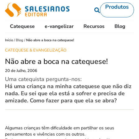
Produtos
Catequese
e-vangelizar
Recursos
Blog
L
Início
/
Blog
/
Não abre a boca na catequese!
CATEQUESE & EVANGELIZAÇÃO
Não abre a boca na catequese!
20 de Julho, 2006
Uma catequista pergunta-nos:
Há uma criança na minha catequese que não diz
nada. Eu sei que ela está a sofrer e precisa de
amizade. Como fazer para que ela se abra?
Algumas crianças têm dificuldade em partilhar os seus
pensamentos e vivências com os outros.