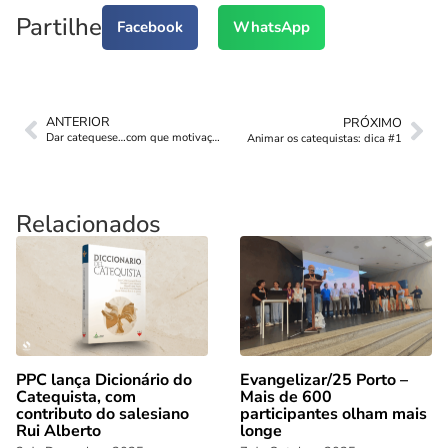
Partilhe
Facebook
WhatsApp
ANTERIOR
PRÓXIMO
Dar catequese…com que motivações?
Animar os catequistas: dica #1
Relacionados
PPC lança Dicionário do
Evangelizar/25 Porto –
Catequista, com
Mais de 600
contributo do salesiano
participantes olham mais
Rui Alberto
longe