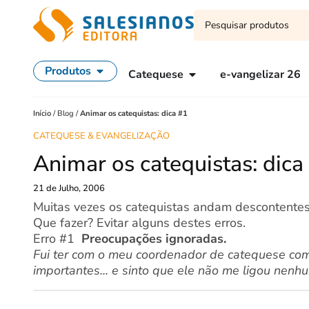
Produtos
Catequese
e-vangelizar 26
Início
/
Blog
/
Animar os catequistas: dica #1
CATEQUESE & EVANGELIZAÇÃO
Animar os catequistas: dica
21 de Julho, 2006
Muitas vezes os catequistas andam descontentes
Que fazer? Evitar alguns destes erros.
Erro #1 
Preocupações ignoradas.
Fui ter com o meu coordenador de catequese com
importantes... e sinto que ele não me ligou nenh