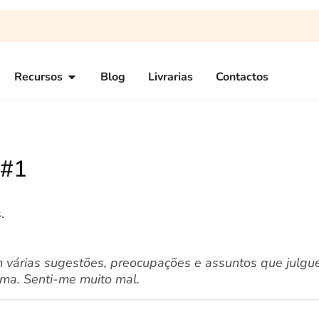
Recursos
Blog
Livrarias
Contactos
 #1
.
 várias sugestões, preocupações e assuntos que julgue
uma. Senti-me muito mal.