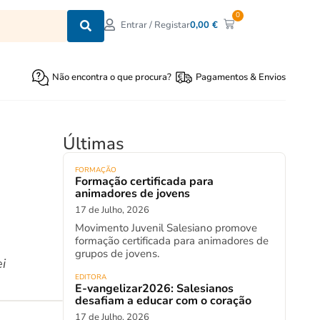
0
0,00
€
Entrar / Registar
Não encontra o que procura?
Pagamentos & Envios
Últimas
FORMAÇÃO
Formação certificada para
animadores de jovens
17 de Julho, 2026
Movimento Juvenil Salesiano promove
formação certificada para animadores de
grupos de jovens.
i
EDITORA
E-vangelizar2026: Salesianos
desafiam a educar com o coração
17 de Julho, 2026