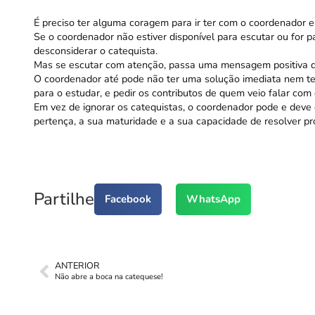
É preciso ter alguma coragem para ir ter com o coordenador 
Se o coordenador não estiver disponível para escutar ou for p
desconsiderar o catequista.
Mas se escutar com atenção, passa uma mensagem positiva de 
O coordenador até pode não ter uma solução imediata nem t
para o estudar, e pedir os contributos de quem veio falar com 
Em vez de ignorar os catequistas, o coordenador pode e deve 
pertença, a sua maturidade e a sua capacidade de resolver p
Partilhe
Facebook
WhatsApp
ANTERIOR
Não abre a boca na catequese!