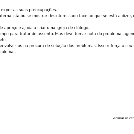
e expor as suas preocupações.
aternalista ou se mostrar desinteressado face ao que se está a dizer, 
apreço e ajuda a criar uma igreja de diálogo.
empo para tratar do assunto. Mas deve tomar nota do problema, age
ele.
envolvê-los na procura de solução dos problemas. Isso reforça o seu 
roblemas.
Animar os cat