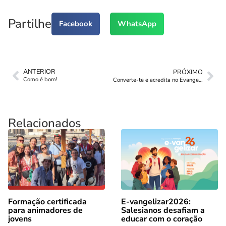
Partilhe
Facebook
WhatsApp
ANTERIOR
PRÓXIMO
Como é bom!
Converte-te e acredita no Evangelho!
Relacionados
Formação certificada
E-vangelizar2026:
para animadores de
Salesianos desafiam a
jovens
educar com o coração