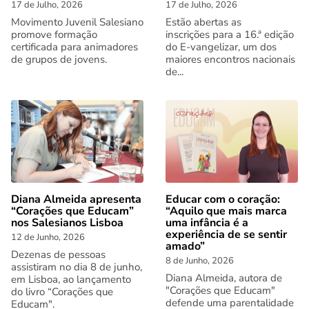
17 de Julho, 2026
17 de Julho, 2026
Movimento Juvenil Salesiano
Estão abertas as
promove formação
inscrições para a 16.ª edição
certificada para animadores
do E-vangelizar, um dos
de grupos de jovens.
maiores encontros nacionais
de...
Diana Almeida apresenta
Educar com o coração:
“Corações que Educam”
“Aquilo que mais marca
nos Salesianos Lisboa
uma infância é a
experiência de se sentir
12 de Junho, 2026
amado”
Dezenas de pessoas
8 de Junho, 2026
assistiram no dia 8 de junho,
Diana Almeida, autora de
em Lisboa, ao lançamento
"Corações que Educam"
do livro “Corações que
defende uma parentalidade
Educam".