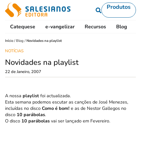
Produtos
Catequese
e-vangelizar
Recursos
Blog
L
Início
/
Blog
/
Novidades na playlist
NOTÍCIAS
Novidades na playlist
22 de Janeiro, 2007
A nossa
playlist
foi actualizada.
Esta semana podemos escutar as canções de José Menezes,
incluídas no disco
Como é bom!
e as de Nestor Gallegos no
disco
10 parábolas
.
O disco
10 parábolas
vai ser lançado em Fevereiro.