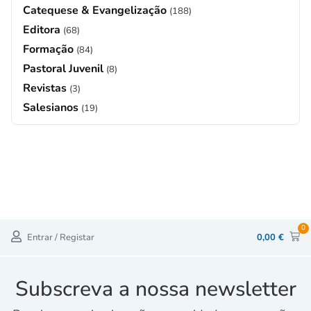
Catequese & Evangelização
(188)
Editora
(68)
Formação
(84)
Pastoral Juvenil
(8)
Revistas
(3)
Salesianos
(19)
0
Entrar / Registar
0,00
€
Subscreva a nossa newsletter