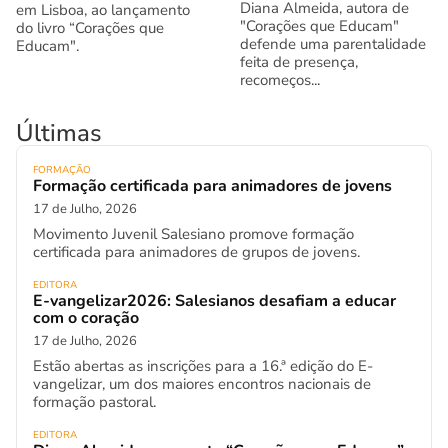
Diana Almeida, autora de
em Lisboa, ao lançamento
"Corações que Educam"
do livro “Corações que
defende uma parentalidade
Educam".
feita de presença,
recomeços...
Últimas
FORMAÇÃO
Formação certificada para animadores de jovens
17 de Julho, 2026
Movimento Juvenil Salesiano promove formação
certificada para animadores de grupos de jovens.
EDITORA
E-vangelizar2026: Salesianos desafiam a educar
com o coração
17 de Julho, 2026
Estão abertas as inscrições para a 16.ª edição do E-
vangelizar, um dos maiores encontros nacionais de
formação pastoral.
EDITORA