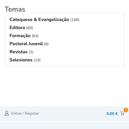
Temas
Catequese & Evangelização
(188)
Editora
(68)
Formação
(84)
Pastoral Juvenil
(8)
Revistas
(3)
Salesianos
(19)
0
Entrar / Registar
0,00
€