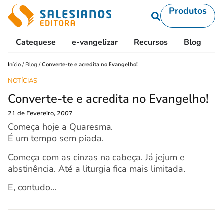
Produtos
Catequese
e-vangelizar
Recursos
Blog
L
Início
/
Blog
/
Converte-te e acredita no Evangelho!
NOTÍCIAS
Converte-te e acredita no Evangelho!
21 de Fevereiro, 2007
Começa hoje a Quaresma.
É um tempo sem piada.
Começa com as cinzas na cabeça. Já jejum e
abstinência. Até a liturgia fica mais limitada.
E, contudo...