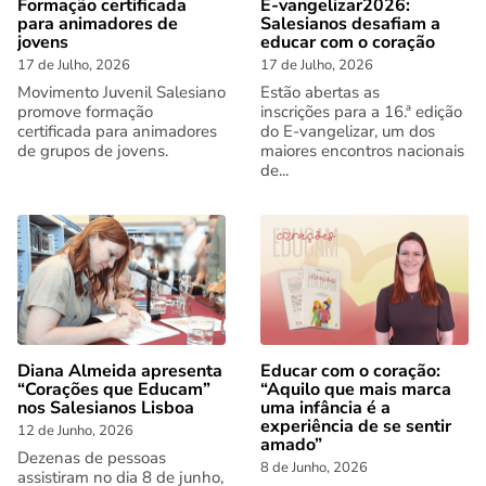
Formação certificada
E-vangelizar2026:
para animadores de
Salesianos desafiam a
jovens
educar com o coração
17 de Julho, 2026
17 de Julho, 2026
Movimento Juvenil Salesiano
Estão abertas as
promove formação
inscrições para a 16.ª edição
certificada para animadores
do E-vangelizar, um dos
de grupos de jovens.
maiores encontros nacionais
de...
Diana Almeida apresenta
Educar com o coração:
“Corações que Educam”
“Aquilo que mais marca
nos Salesianos Lisboa
uma infância é a
experiência de se sentir
12 de Junho, 2026
amado”
Dezenas de pessoas
8 de Junho, 2026
assistiram no dia 8 de junho,