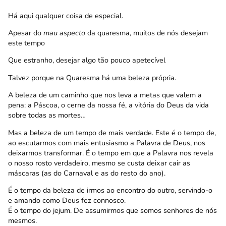
Há aqui qualquer coisa de especial.
Apesar do
mau aspecto
da quaresma, muitos de nós desejam
este tempo
Que estranho, desejar algo tão pouco apetecível
Talvez porque na Quaresma há uma beleza própria.
A beleza de um caminho que nos leva a metas que valem a
pena: a Páscoa, o cerne da nossa fé, a vitória do Deus da vida
sobre todas as mortes…
Mas a beleza de um tempo de mais verdade. Este é o tempo de,
ao escutarmos com mais entusiasmo a Palavra de Deus, nos
deixarmos transformar. É o tempo em que a Palavra nos revela
o nosso rosto verdadeiro, mesmo se custa deixar cair as
máscaras (as do Carnaval e as do resto do ano).
É o tempo da beleza de irmos ao encontro do outro, servindo-o
e amando como Deus fez connosco.
É o tempo do jejum. De assumirmos que somos senhores de nós
mesmos.