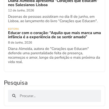
Diana Almeida apresenta “Corações que Educam”
nos Salesianos Lisboa
12 de Junho, 2026
Dezenas de pessoas assistiram no dia 8 de junho, em
Lisboa, ao lançamento do livro “Corações que Educam".
EDITORA
Educar com o coração: “Aquilo que mais marca uma
infância é a experiência de se sentir amado”
8 de Junho, 2026
Diana Almeida, autora de "Corações que Educam"
defende uma parentalidade feita de presença,
recomeços e amor, longe da perfeição e mais próxima da
vida real.
Pesquisa