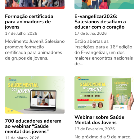
Formação certificada
E-vangelizar2026:
para animadores de
Salesianos desafiam a
jovens
educar com o coração
17 de Julho, 2026
17 de Julho, 2026
Movimento Juvenil Salesiano
Estão abertas as
promove formação
inscrições para a 16.ª edição
certificada para animadores
do E-vangelizar, um dos
de grupos de jovens.
maiores encontros nacionais
de...
Webinar sobre Saúde
700 educadores aderem
Mental dos Jovens
ao webinar “Saúde
13 de Fevereiro, 2026
mental dos jovens”
No próximo dia 9 de março,
11 de Março, 2026