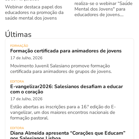
realiza-se o webinar “Saúde
Webinar destaca papel dos
Mental dos Jovens" para
educadores na promoção da
educadores de jovens....
saúde mental dos jovens
Últimas
FORMAÇÃO
Formação certificada para animadores de jovens
17 de Julho, 2026
Movimento Juvenil Salesiano promove formação
certificada para animadores de grupos de jovens.
EDITORA
E-vangelizar2026: Salesianos desafiam a educar
com o coração
17 de Julho, 2026
Estão abertas as inscrições para a 16.ª edição do E-
vangelizar, um dos maiores encontros nacionais de
formação pastoral.
EDITORA
Diana Almeida apresenta “Corações que Educam”
nos Salesianos Lisboa