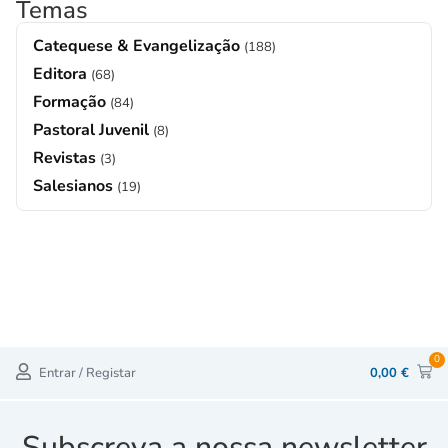
Temas
Catequese & Evangelização
(188)
Editora
(68)
Formação
(84)
Pastoral Juvenil
(8)
Revistas
(3)
Salesianos
(19)
0
Entrar / Registar
0,00
€
Subscreva a nossa newsletter