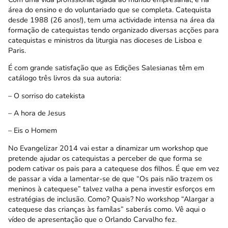
área do ensino e do voluntariado que se completa. Catequista
desde 1988 (26 anos!), tem uma actividade intensa na área da
formação de catequistas tendo organizado diversas acções para
catequistas e ministros da liturgia nas dioceses de Lisboa e
Paris.
É com grande satisfação que as Edições Salesianas têm em
catálogo três livros da sua autoria:
–
O sorriso do catekista
–
A hora de Jesus
–
Eis o Homem
No Evangelizar 2014 vai estar a dinamizar um workshop que
pretende ajudar os catequistas a perceber de que forma se
podem cativar os pais para a catequese dos filhos. É que em vez
de passar a vida a lamentar-se de que “Os pais não trazem os
meninos à catequese” talvez valha a pena investir esforços em
estratégias de inclusão. Como? Quais? No workshop “Alargar a
catequese das crianças às famílas” saberás como. Vê
aqui
o
vídeo de apresentação que o Orlando Carvalho fez.