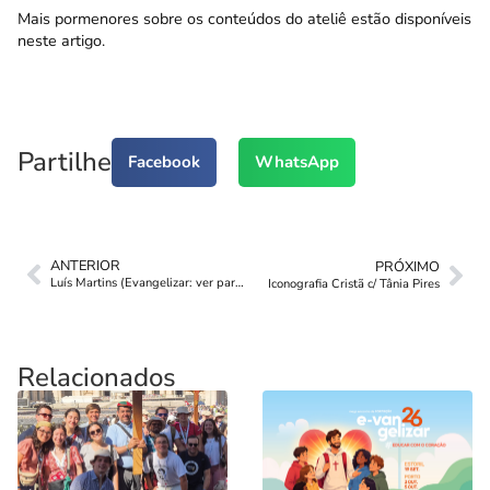
Mais pormenores sobre os conteúdos do ateliê estão disponíveis
neste artigo
.
Partilhe
Facebook
WhatsApp
ANTERIOR
PRÓXIMO
Luís Martins (Evangelizar: ver para além d’olhar)
Iconografia Cristã c/ Tânia Pires
Relacionados