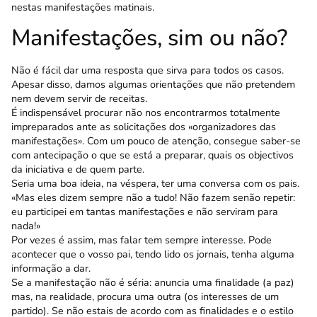
nestas manifestações matinais.
Manifestações, sim ou não?
Não é fácil dar uma resposta que sirva para todos os casos.
Apesar disso, damos algumas orientações que não pretendem
nem devem servir de receitas.
É indispensável procurar não nos encontrarmos totalmente
impreparados ante as solicitações dos «organizadores das
manifestações». Com um pouco de atenção, consegue saber-se
com antecipação o que se está a preparar, quais os objectivos
da iniciativa e de quem parte.
Seria uma boa ideia, na véspera, ter uma con­versa com os pais.
«Mas eles dizem sempre não a tudo! Não fazem senão repetir:
eu participei em tantas manifestações e não serviram para
nada!»
Por vezes é assim, mas falar tem sempre inte­resse. Pode
acontecer que o vosso pai, tendo lido os jornais, tenha alguma
informação a dar.
Se a manifestação não é séria: anuncia uma fina­lidade (a paz)
mas, na realidade, procura uma outra (os interesses de um
partido). Se não estais de acordo com as finalidades e o estilo