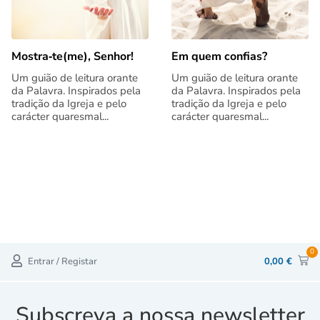
Mostra‑te(me), Senhor!
Em quem confias?
Um guião de leitura orante
Um guião de leitura orante
da Palavra. Inspirados pela
da Palavra. Inspirados pela
tradição da Igreja e pelo
tradição da Igreja e pelo
carácter quaresmal...
carácter quaresmal...
0
Entrar / Registar
0,00
€
Subscreva a nossa newsletter