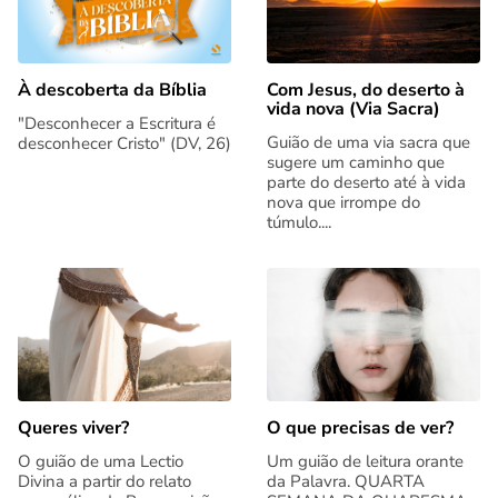
Com Jesus, do deserto à
À descoberta da Bíblia
vida nova (Via Sacra)
"Desconhecer a Escritura é
Guião de uma via sacra que
desconhecer Cristo" (DV, 26)
sugere um caminho que
parte do deserto até à vida
nova que irrompe do
túmulo....
Queres viver?
O que precisas de ver?
O guião de uma Lectio
Um guião de leitura orante
Divina a partir do relato
da Palavra. QUARTA