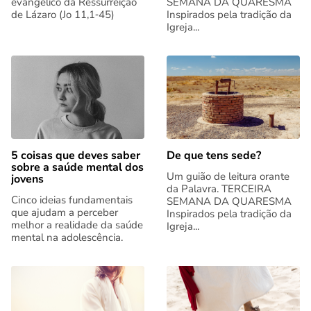
evangélico da Ressurreição
SEMANA DA QUARESMA
de Lázaro (Jo 11,1‑45)
Inspirados pela tradição da
Igreja...
5 coisas que deves saber
De que tens sede?
sobre a saúde mental dos
Um guião de leitura orante
jovens
da Palavra. TERCEIRA
Cinco ideias fundamentais
SEMANA DA QUARESMA
que ajudam a perceber
Inspirados pela tradição da
melhor a realidade da saúde
Igreja...
mental na adolescência.