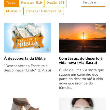
Todas
Recursos
519
Oração
178
Músicas
0
Técnicas e Dinâmicas
31
Com Jesus, do deserto à
À descoberta da Bíblia
vida nova (Via Sacra)
"Desconhecer a Escritura é
Guião de uma via sacra que
desconhecer Cristo" (DV, 26)
sugere um caminho que
parte do deserto até à vida
nova que irrompe do
túmulo....