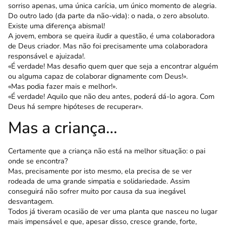
sorriso apenas, uma única carícia, um único momento de alegria.
Do outro lado (da parte da não-vida): o nada, o zero absoluto.
Existe uma diferença abismal!
A jovem, embora se queira iludir a questão, é uma colaboradora
de Deus criador. Mas não foi precisamente uma colaboradora
responsável e ajuizada!.
«É verdade! Mas desafio quem quer que seja a encontrar alguém
ou alguma capaz de colaborar dignamente com Deus!».
«Mas podia fazer mais e melhor!».
«É verdade! Aquilo que não deu antes, poderá dá-lo agora. Com
Deus há sempre hipóteses de recuperar».
Mas a criança…
Certamente que a criança não está na melhor situação: o pai
onde se encontra?
Mas, precisamente por isto mesmo, ela precisa de se ver
rodeada de uma grande simpatia e solidariedade. Assim
conseguirá não sofrer muito por causa da sua inegável
desvantagem.
Todos já tiveram ocasião de ver uma planta que nasceu no lugar
mais impensável e que, apesar disso, cresce grande, forte,