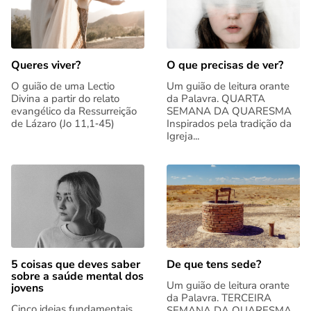
Queres viver?
O que precisas de ver?
O guião de uma Lectio
Um guião de leitura orante
Divina a partir do relato
da Palavra. QUARTA
evangélico da Ressurreição
SEMANA DA QUARESMA
de Lázaro (Jo 11,1‑45)
Inspirados pela tradição da
Igreja...
5 coisas que deves saber
De que tens sede?
sobre a saúde mental dos
Um guião de leitura orante
jovens
da Palavra. TERCEIRA
Cinco ideias fundamentais
SEMANA DA QUARESMA