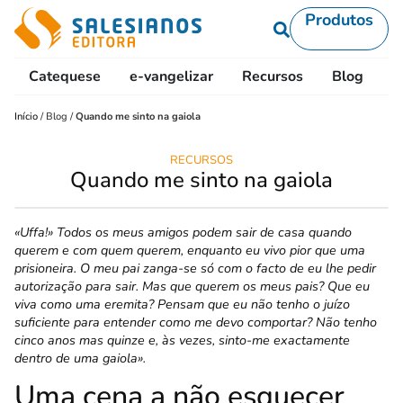
Produtos
Catequese
e-vangelizar
Recursos
Blog
L
Início
/
Blog
/
Quando me sinto na gaiola
RECURSOS
Quando me sinto na gaiola
«Uffa!» Todos os meus amigos podem sair de casa quando
querem e com quem querem, enquanto eu vivo pior que uma
prisioneira. O meu pai zanga-se só com o facto de eu lhe pedir
autorização para sair. Mas que querem os meus pais? Que eu
viva como uma eremita? Pensam que eu não tenho o juízo
suficiente para entender como me devo comportar? Não tenho
cinco anos mas quinze e, às vezes, sinto-me exactamente
dentro de uma gaiola».
Uma cena a não esquecer