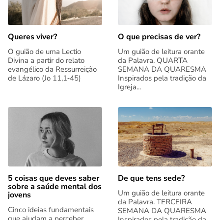
Queres viver?
O que precisas de ver?
O guião de uma Lectio
Um guião de leitura orante
Divina a partir do relato
da Palavra. QUARTA
evangélico da Ressurreição
SEMANA DA QUARESMA
de Lázaro (Jo 11,1‑45)
Inspirados pela tradição da
Igreja...
5 coisas que deves saber
De que tens sede?
sobre a saúde mental dos
Um guião de leitura orante
jovens
da Palavra. TERCEIRA
Cinco ideias fundamentais
SEMANA DA QUARESMA
que ajudam a perceber
Inspirados pela tradição da