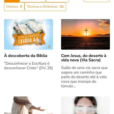
Músicas
0
Técnicas e Dinâmicas
31
Com Jesus, do deserto à
À descoberta da Bíblia
vida nova (Via Sacra)
"Desconhecer a Escritura é
Guião de uma via sacra que
desconhecer Cristo" (DV, 26)
sugere um caminho que
parte do deserto até à vida
nova que irrompe do
túmulo....