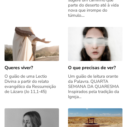
sugere um caminho que
parte do deserto até à vida
nova que irrompe do
túmulo....
Queres viver?
O que precisas de ver?
O guião de uma Lectio
Um guião de leitura orante
Divina a partir do relato
da Palavra. QUARTA
evangélico da Ressurreição
SEMANA DA QUARESMA
de Lázaro (Jo 11,1‑45)
Inspirados pela tradição da
Igreja...