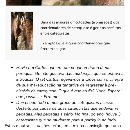
Uma das maiores dificuldades (e omissões) dos
coordenadores de catequese é gerir os conflitos
entre catequistas.
Exemplos que alguns coordenadores que
fizeram chegar:
Havia um Carlos que era um pequeno tirano lá na
paróquia. Ele não gostava das mudanças que eu estava a
introduzir. O tal Carlos regava-nos a todos com o vinagre
da sua má-educação na tentativa de regressar à pré-
história da catequese. O que é que eu fiz? Nada. Esperei
que passasse. Erro me!
Deixei que todo o meu grupo de catequistas ficasse
desfeito por causa de duas catequistas que andavamn
pegadas. Mas pegadas a sério. No final do ano, houve 3
catequistas que se mudaram para a paróquia ao lado
.
Estas e outras situações reforçam a minha convicção que uma