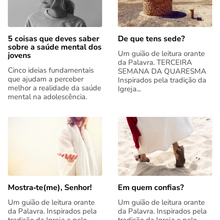
5 coisas que deves saber
De que tens sede?
sobre a saúde mental dos
Um guião de leitura orante
jovens
da Palavra. TERCEIRA
Cinco ideias fundamentais
SEMANA DA QUARESMA
que ajudam a perceber
Inspirados pela tradição da
melhor a realidade da saúde
Igreja...
mental na adolescência.
Mostra‑te(me), Senhor!
Em quem confias?
Um guião de leitura orante
Um guião de leitura orante
da Palavra. Inspirados pela
da Palavra. Inspirados pela
tradição da Igreja e pelo
tradição da Igreja e pelo