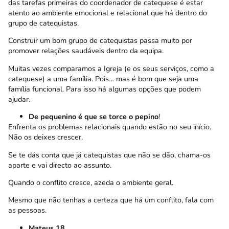
das tarefas primeiras do coordenador de catequese é estar
atento ao ambiente emocional e relacional que há dentro do
grupo de catequistas.
Construir um bom grupo de catequistas passa muito por
promover relações saudáveis dentro da equipa.
Muitas vezes comparamos a Igreja (e os seus serviços, como a
catequese) a uma família. Pois… mas é bom que seja uma
família funcional. Para isso há algumas opções que podem
ajudar.
De pequenino é que se torce o pepino
!
Enfrenta os problemas relacionais quando estão no seu início.
Não os deixes crescer.
Se te dás conta que já catequistas que não se dão, chama-os
aparte e vai directo ao assunto.
Quando o conflito cresce, azeda o ambiente geral.
Mesmo que não tenhas a certeza que há um conflito, fala com
as pessoas.
Mateus 18