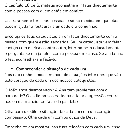
O capítulo 18 de S. mateus aconselha a ir falar directamente
com a pessoa com quem estás em conflito.
Usa raramente terceiras pessoas e só na medida em que elas
podem ajudar a restaurar a unidade e a comunhão.
Encoraja os teus catequistas a irem falar directamente com a
pessoa com quem estão zangados. Se um catequista vem falar
contigo com queixas contra outro, interrompe-o educadamente
e pergunta se ela já falou com a pessoa em causa. Se ainda não
o fez, aconselha-a a fazè-lo.
Compreender a situação de cada um
Nós não conhecemos o mundo de situações interiores que vão
pelo coração de cada um dos nossos catequistas.
O João anda desmotivado? A Ana tem problemas com o
namorado? O estilo brusco da Joana a falar é agressão contra
nós ou é a maneira de falar do pai dela?
Olha para o estilo e situação de cada um com um coração
compassivo. Olha cada um com os olhos de Deus.
Empenha-te em mostrar, nas tuas relações com cada um, esse