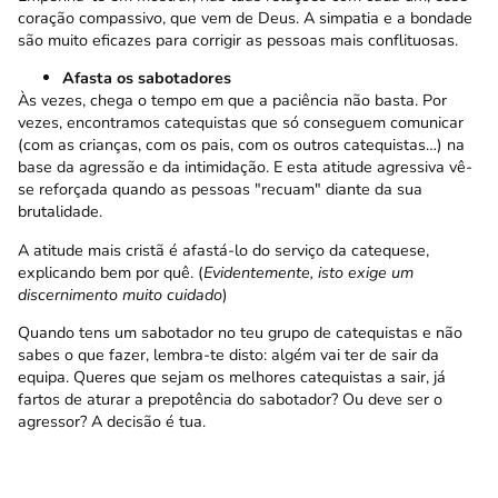
coração compassivo, que vem de Deus. A simpatia e a bondade
são muito eficazes para corrigir as pessoas mais conflituosas.
Afasta os sabotadores
Às vezes, chega o tempo em que a paciência não basta. Por
vezes, encontramos catequistas que só conseguem comunicar
(com as crianças, com os pais, com os outros catequistas…) na
base da agressão e da intimidação. E esta atitude agressiva vê-
se reforçada quando as pessoas "recuam" diante da sua
brutalidade.
A atitude mais cristã é afastá-lo do serviço da catequese,
explicando bem por quê. (
Evidentemente, isto exige um
discernimento muito cuidado
)
Quando tens um sabotador no teu grupo de catequistas e não
sabes o que fazer, lembra-te disto: algém vai ter de sair da
equipa. Queres que sejam os melhores catequistas a sair, já
fartos de aturar a prepotência do sabotador? Ou deve ser o
agressor? A decisão é tua.