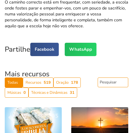
O caminho correcto está em frequentar, com seriedade, a escola
onde fostes parar e empenhar-vos, com um pouco de sacrifício,
numa valorização pessoal para enriquecer a vossa
personalidade, de forma inteligente e completa, também com
aquilo que a escola hoje não vos oferece.
Partilhe
Facebook
WhatsApp
Mais recursos
Todas
Recursos
519
Oração
178
Músicas
0
Técnicas e Dinâmicas
31