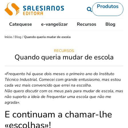
Produtos
Catequese
e-vangelizar
Recursos
Blog
L
Início
/
Blog
/
Quando queria mudar de escola
RECURSOS
Quando queria mudar de escola
«Frequento há quase dois meses o primeiro ano do Instituto
Técnico Industrial. Comecei com grande entusiasmo, mas estou
cada vez mais con­vencido que errei na escolha.
Não quero discutir com os meus pais para mudar de escola, mas
não suporto a ideia de frequentar uma escola que não me
agrada».
E continuam a chamar-lhe
«escolhas»!