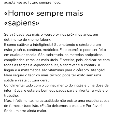
adaptar-se ao futuro sempre novo.
«Homo» sempre mais
«sapiens»
Servirá cada vez mais o «cérebro» nos próximos anos, em
detrimento do «homo faber».
E como cultivar a inteligência? Submetendo o cérebro a um
esforço sério, contínuo, metódico. Este exercício pode ser feito
em qualquer escola. São, sobretudo, as matérias antipáticas,
complicadas, raras, as mais úteis. É preciso, pois, dedicar-se com
todas as forças a «aprender a ler, a escrever e a contar». A
língua e a matemática são vitaminas para o cérebro. Atenção!
Nem sequer o técnico mais técnico pode ter êxito sem uma
sólida e vasta cultura geral.
Condimentai tudo com o conhecimento do inglês e uma dose de
informática, e estareis bem equipados para enfrentar a vida e o
trabalho.
Mas, infelizmente, na actualidade não existe uma escolha capaz
de fornecer tudo isto. «Então deixemos a escola!» Por favor!
Seria um erro ainda maior.