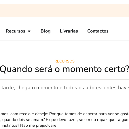
Recursos
Blog
Livrarias
Contactos
RECURSOS
Quando será o momento certo
 tarde, chega o momento e todos os adolescentes have
smos, com receio e desejo: Por que temos de esperar para ver se go
, quando dois se amam? E que devo fazer, se o meu rapaz quer algum
s instintos? Não me prejudicarei