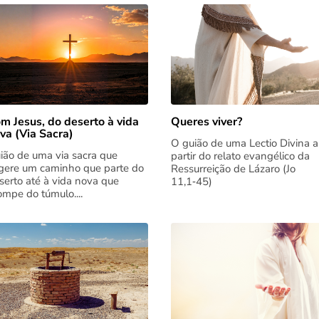
m Jesus, do deserto à vida
Queres viver?
va (Via Sacra)
O guião de uma Lectio Divina a
ião de uma via sacra que
partir do relato evangélico da
gere um caminho que parte do
Ressurreição de Lázaro (Jo
serto até à vida nova que
11,1‑45)
rompe do túmulo....