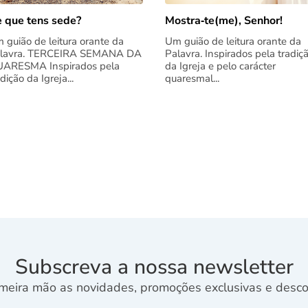
 que tens sede?
Mostra‑te(me), Senhor!
 guião de leitura orante da
Um guião de leitura orante da
lavra. TERCEIRA SEMANA DA
Palavra. Inspirados pela tradiç
ARESMA Inspirados pela
da Igreja e pelo carácter
adição da Igreja...
quaresmal...
Subscreva a nossa newsletter
meira mão as novidades, promoções exclusivas e descon