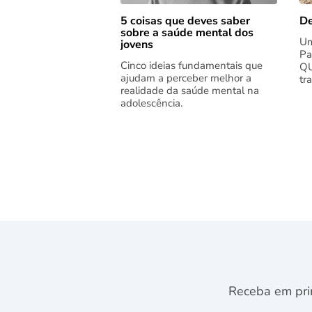
5 coisas que deves saber
De
sobre a saúde mental dos
Um
jovens
Pa
Cinco ideias fundamentais que
QU
ajudam a perceber melhor a
tr
realidade da saúde mental na
adolescência.
Receba em pri