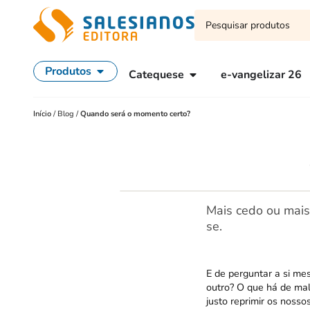
Produtos
Catequese
e-vangelizar 26
Início
/
Blog
/
Quando será o momento certo?
Mais cedo ou mais
se.
E de perguntar a si me
outro? O que há de mal
justo reprimir os nosso