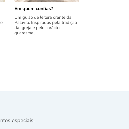
Em quem confias?
Um guião de leitura orante da
ão
Palavra. Inspirados pela tradição
da Igreja e pelo carácter
quaresmal...
tos especiais.