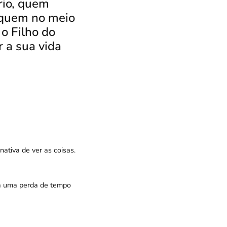
rio, quem
quem no meio
 Filho do
 a sua vida
ativa de ver as coisas.
ja uma perda de tempo