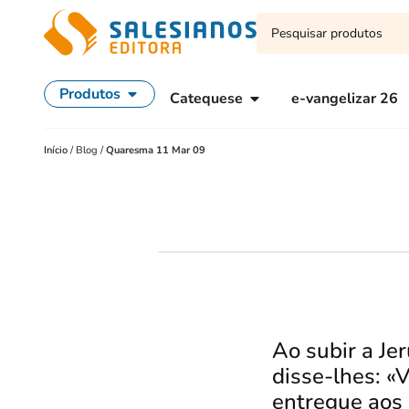
Produtos
Catequese
e-vangelizar 26
Início
/
Blog
/
Quaresma 11 Mar 09
Ao subir a Je
disse-lhes:
«V
entregue aos 