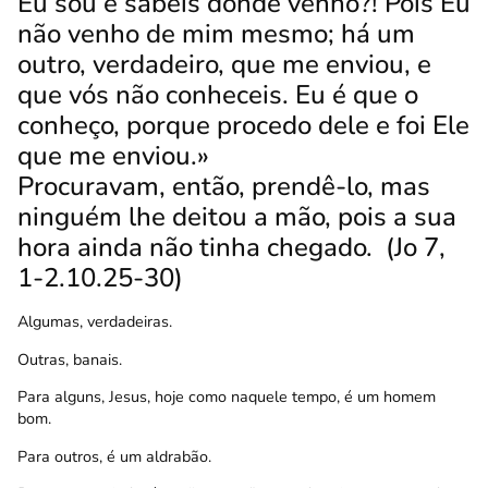
Eu sou e sabeis donde venho?! Pois Eu
não venho de mim mesmo; há um
outro, verdadeiro, que me enviou, e
que vós não conheceis.
Eu é que o
conheço, porque procedo dele e foi Ele
que me enviou.»
Procuravam, então, prendê-lo, mas
ninguém lhe deitou a mão, pois a sua
hora ainda não tinha chegado.
(Jo 7,
1-2.10.25-30)
Algumas, verdadeiras.
Outras, banais.
Para alguns, Jesus, hoje como naquele tempo, é um homem
bom.
Para outros, é um aldrabão.