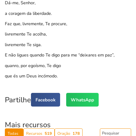
Dá-me, Senhor,
a coragem da liberdade.
Faz que, livremente, Te procure,
livremente Te acolha,
livremente Te siga.
E não ligues quando Te digo para me “deixares em paz”,
quanro, por egoísmo, Te digo
que és um Deus incómodo.
Partilhe
Facebook
WhatsApp
Mais recursos
Todas
Recursos
519
Oração
178