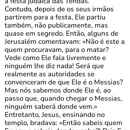
a festa judaica das Tendas.
Contudo, depois de os seus irmãos
partirem para a festa, Ele partiu
também, não publicamente, mas
quase em segredo.
Então, alguns de
Jerusalém comentavam: «Não é este a
quem procuravam, para o matar?
Vede como Ele fala livremente e
ninguém lhe diz nada! Será que
realmente as autoridades se
convenceram de que Ele é o Messias?
Mas nós sabemos donde Ele é, ao
passo que, quando chegar o Messias,
ninguém saberá donde vem.»
Entretanto, Jesus, ensinando no
templo, bradava: «Então sabeis quem