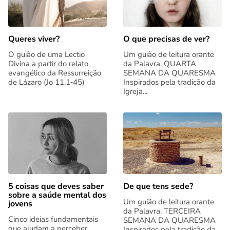
Queres viver?
O que precisas de ver?
O guião de uma Lectio
Um guião de leitura orante
Divina a partir do relato
da Palavra. QUARTA
evangélico da Ressurreição
SEMANA DA QUARESMA
de Lázaro (Jo 11,1‑45)
Inspirados pela tradição da
Igreja...
5 coisas que deves saber
De que tens sede?
sobre a saúde mental dos
Um guião de leitura orante
jovens
da Palavra. TERCEIRA
Cinco ideias fundamentais
SEMANA DA QUARESMA
que ajudam a perceber
Inspirados pela tradição da