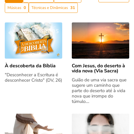
Músicas
0
Técnicas e Dinâmicas
31
Com Jesus, do deserto à
À descoberta da Bíblia
vida nova (Via Sacra)
"Desconhecer a Escritura é
Guião de uma via sacra que
desconhecer Cristo" (DV, 26)
sugere um caminho que
parte do deserto até à vida
nova que irrompe do
túmulo....