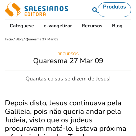
Produtos
Catequese
e-vangelizar
Recursos
Blog
L
Início
/
Blog
/
Quaresma 27 Mar 09
RECURSOS
Quaresma 27 Mar 09
Quantas coisas se dizem de Jesus!
Depois disto, Jesus continuava pela
Galileia, pois não queria andar pela
Judeia, visto que os judeus
procuravam matá-lo.
Estava próxima