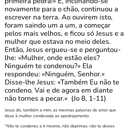
primeira pedra!»
E, inclinando-se
novamente para o chão, continuou a
escrever na terra.
Ao ouvirem isto,
foram saindo um a um, a começar
pelos mais velhos, e ficou só Jesus e a
mulher que estava no meio deles.
Então, Jesus ergueu-se e perguntou-
lhe: «Mulher, onde estão eles?
Ninguém te condenou?»
Ela
respondeu: «Ninguém, Senhor.»
Disse-lhe Jesus: «Também Eu não te
condeno. Vai e de agora em diante
não tornes a pecar.»
(Jo 8, 1-11)
Jesus diz, também a mim, as mesmas palavras de amor que
disse à mulher condenada ao apedrejamento.
“Não te condenes a ti mesmo, não deprimas, não te deixes