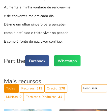
Aumenta a minha vontade de renovar-me
e de converter-me em cada dia.
Dá-me um olhar sincero para perceber
como é estúpido e triste viver no pecado.
E como é fonte de paz viver conTigo.
Partilhe
Facebook
WhatsApp
Mais recursos
Todas
Recursos
519
Oração
178
Músicas
0
Técnicas e Dinâmicas
31