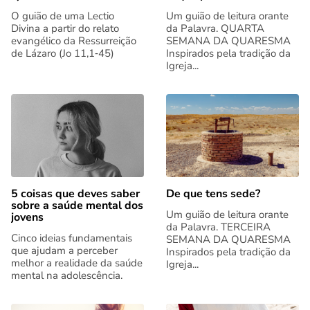
O guião de uma Lectio
Um guião de leitura orante
Divina a partir do relato
da Palavra. QUARTA
evangélico da Ressurreição
SEMANA DA QUARESMA
de Lázaro (Jo 11,1‑45)
Inspirados pela tradição da
Igreja...
5 coisas que deves saber
De que tens sede?
sobre a saúde mental dos
Um guião de leitura orante
jovens
da Palavra. TERCEIRA
Cinco ideias fundamentais
SEMANA DA QUARESMA
que ajudam a perceber
Inspirados pela tradição da
melhor a realidade da saúde
Igreja...
mental na adolescência.