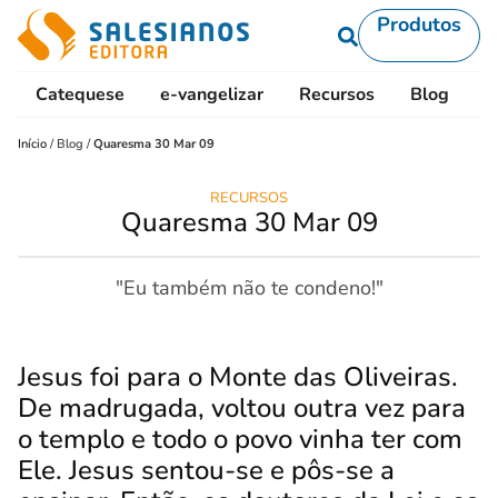
Produtos
Catequese
e-vangelizar
Recursos
Blog
L
Início
/
Blog
/
Quaresma 30 Mar 09
RECURSOS
Quaresma 30 Mar 09
"Eu também não te condeno!"
Jesus foi para o Monte das Oliveiras.
De madrugada, voltou outra vez para
o templo e todo o povo vinha ter com
Ele. Jesus sentou-se e pôs-se a