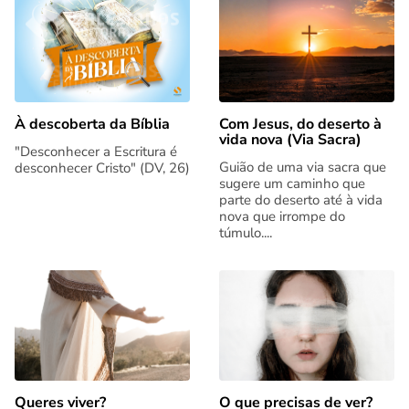
Com Jesus, do deserto à
À descoberta da Bíblia
vida nova (Via Sacra)
"Desconhecer a Escritura é
Guião de uma via sacra que
desconhecer Cristo" (DV, 26)
sugere um caminho que
parte do deserto até à vida
nova que irrompe do
túmulo....
Queres viver?
O que precisas de ver?