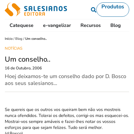
Produtos
Catequese
e-vangelizar
Recursos
Blog
L
Início
/
Blog
/
Um conselho..
NOTÍCIAS
Um conselho..
16 de Outubro, 2006
Hoej deixamos-te um conselho dado por D. Bosco
aos seus salesianos...
Se quereis que os outros vos queiram bem não vos mostreis
nunca ofendidos. Tolerai os defeitos, corrigi-os mas esquecei-os.
Mostrai-vos sempre amáveis e fazei-lhes notar os vossos
esforços para que sejam felizes. Tudo será melhor.
(d.Bosco)