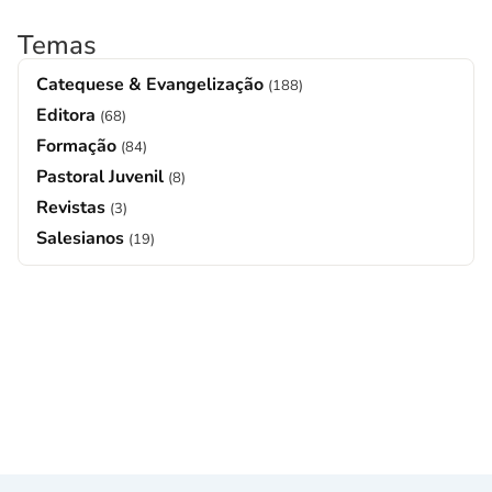
Temas
Catequese & Evangelização
(188)
Editora
(68)
Formação
(84)
Pastoral Juvenil
(8)
Revistas
(3)
Salesianos
(19)