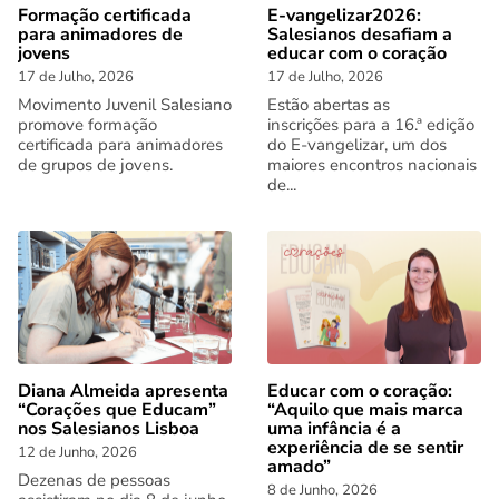
Formação certificada
E-vangelizar2026:
para animadores de
Salesianos desafiam a
jovens
educar com o coração
17 de Julho, 2026
17 de Julho, 2026
Movimento Juvenil Salesiano
Estão abertas as
promove formação
inscrições para a 16.ª edição
certificada para animadores
do E-vangelizar, um dos
de grupos de jovens.
maiores encontros nacionais
de...
Diana Almeida apresenta
Educar com o coração:
“Corações que Educam”
“Aquilo que mais marca
nos Salesianos Lisboa
uma infância é a
experiência de se sentir
12 de Junho, 2026
amado”
Dezenas de pessoas
8 de Junho, 2026