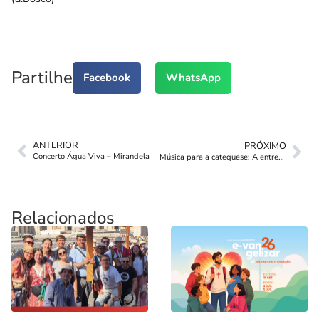
Partilhe
Facebook
WhatsApp
ANTERIOR
PRÓXIMO
Concerto Água Viva – Mirandela
Música para a catequese: A entrevista
Relacionados