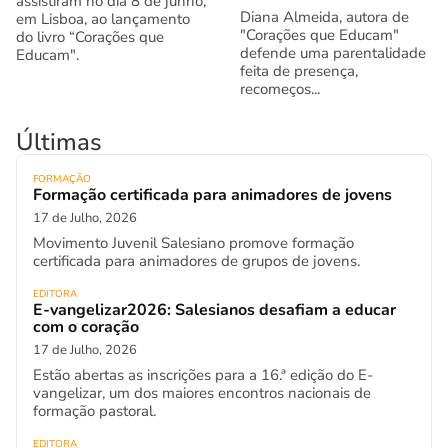
assistiram no dia 8 de junho,
Diana Almeida, autora de
em Lisboa, ao lançamento
"Corações que Educam"
do livro “Corações que
defende uma parentalidade
Educam".
feita de presença,
recomeços...
Últimas
FORMAÇÃO
Formação certificada para animadores de jovens
17 de Julho, 2026
Movimento Juvenil Salesiano promove formação
certificada para animadores de grupos de jovens.
EDITORA
E-vangelizar2026: Salesianos desafiam a educar
com o coração
17 de Julho, 2026
Estão abertas as inscrições para a 16.ª edição do E-
vangelizar, um dos maiores encontros nacionais de
formação pastoral.
EDITORA