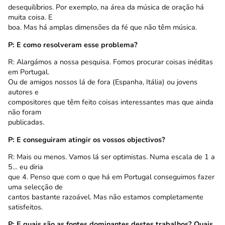
desequilíbrios. Por exemplo, na área da música de oração há
muita coisa. E
boa. Mas há amplas dimensões da fé que não têm música.
P: E como resolveram esse problema?
R: Alargámos a nossa pesquisa. Fomos procurar coisas inéditas
em Portugal.
Ou de amigos nossos lá de fora (Espanha, Itália) ou jovens
autores e
compositores que têm feito coisas interessantes mas que ainda
não foram
publicadas.
P: E conseguiram atingir os vossos objectivos?
R: Mais ou menos. Vamos lá ser optimistas. Numa escala de 1 a
5… eu diria
que 4. Penso que com o que há em Portugal conseguimos fazer
uma selecção de
cantos bastante razoável. Mas não estamos completamente
satisfeitos.
P: E quais são as fontes dominantes destes trabalhos? Quais