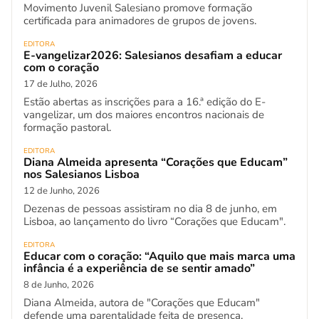
Movimento Juvenil Salesiano promove formação
certificada para animadores de grupos de jovens.
EDITORA
E-vangelizar2026: Salesianos desafiam a educar
com o coração
17 de Julho, 2026
Estão abertas as inscrições para a 16.ª edição do E-
vangelizar, um dos maiores encontros nacionais de
formação pastoral.
EDITORA
Diana Almeida apresenta “Corações que Educam”
nos Salesianos Lisboa
12 de Junho, 2026
Dezenas de pessoas assistiram no dia 8 de junho, em
Lisboa, ao lançamento do livro “Corações que Educam".
EDITORA
Educar com o coração: “Aquilo que mais marca uma
infância é a experiência de se sentir amado”
8 de Junho, 2026
Diana Almeida, autora de "Corações que Educam"
defende uma parentalidade feita de presença,