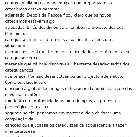
cantos em diálogo com as equipas que preparavam os
catecismos estava bastante
adiantado. Depois da Páscoa ficou claro que os novos
catecismos estavam algo
atrasados. E nós decidimos adiar também o projecto dos cds.
Mas muitos
catequistas manifestaram-nos a sua insatisfação com a
situação e
fizeram-nos sentir as tremendas dificuldades que têm em fazer
catequese com os
materiais que há hoje disponíveis… bastante desadequados dos
catequizandos
que temos. Por isso desenvolvemos um projecto alternativo.
Como os objectivos e
o esquema global dos antigos catecismos da adolescência e dos
novos se mantêm
(mudarão em profundidade as metodologias, as propostas
pedagógicas e o visual,
segundo se diz) pensámos em manter a ideia de fazer uma
compilação de
canções que ajudasse os catequistas da adolescência a fazer
uma catequese