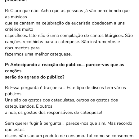
R: Claro que não. Acho que as pessoas já vão percebendo que
as músicas
que se cantam na celebração da eucaristia obedecem a uns
critérios muito
específicos. Isto não é uma compilação de cantos litúrgicos. São
canções recolhidas para a catequese. São instrumentos e
documentos para
fazermos uma melhor catequese.
P: Antecipando a reacção do público… parece-vos que as
canções
serão do agrado do público?
R: Essa pergunta é traiçoeira… Este tipo de discos tem vários
públicos.
Uns são os gostos dos catequistas, outros os gostos dos
catequizandos. E outros
ainda, os gostos dos responsáveis de catequese!
Sem querer fugir à pergunta… parece-nos que sim. Mas recordo
que estes
discos não são um produto de consumo. Tal como se consomem