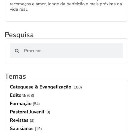
recomeços e amor, longe da perfeição e mais próxima da
vida real.
Pesquisa
Temas
Catequese & Evangelização
(188)
Editora
(68)
Formação
(84)
Pastoral Juvenil
(8)
Revistas
(3)
Salesianos
(19)