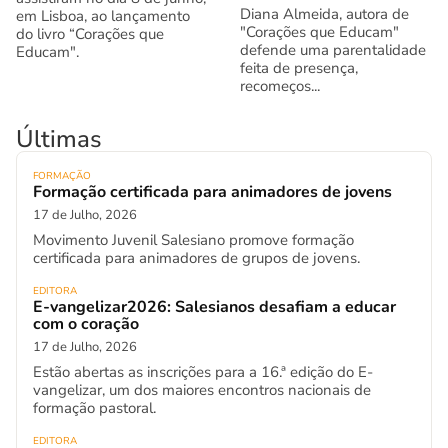
Diana Almeida, autora de
em Lisboa, ao lançamento
"Corações que Educam"
do livro “Corações que
defende uma parentalidade
Educam".
feita de presença,
recomeços...
Últimas
FORMAÇÃO
Formação certificada para animadores de jovens
17 de Julho, 2026
Movimento Juvenil Salesiano promove formação
certificada para animadores de grupos de jovens.
EDITORA
E-vangelizar2026: Salesianos desafiam a educar
com o coração
17 de Julho, 2026
Estão abertas as inscrições para a 16.ª edição do E-
vangelizar, um dos maiores encontros nacionais de
formação pastoral.
EDITORA