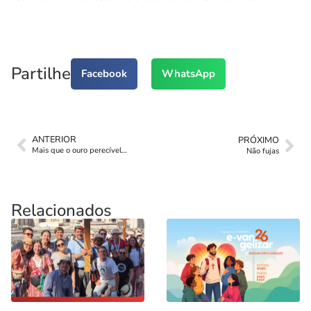
Partilhe
Facebook
WhatsApp
ANTERIOR
PRÓXIMO
Mais que o ouro perecível…
Não fujas
Relacionados