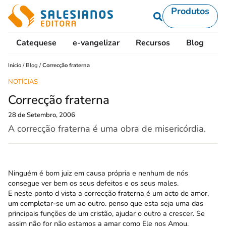
Produtos
Catequese
e-vangelizar
Recursos
Blog
L
Início
/
Blog
/
Correcção fraterna
NOTÍCIAS
Correcção fraterna
28 de Setembro, 2006
A correcção fraterna é uma obra de misericórdia.
Ninguém é bom juiz em causa própria e nenhum de nós
consegue ver bem os seus defeitos e os seus males.
E neste ponto d vista a correcção fraterna é um acto de amor,
um completar-se um ao outro. penso que esta seja uma das
principais funções de um cristão, ajudar o outro a crescer. Se
assim não for não estamos a amar como Ele nos Amou.