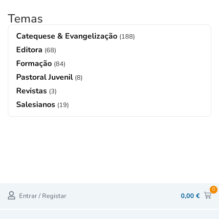
Temas
Catequese & Evangelização
(188)
Editora
(68)
Formação
(84)
Pastoral Juvenil
(8)
Revistas
(3)
Salesianos
(19)
0
Entrar / Registar
0,00
€