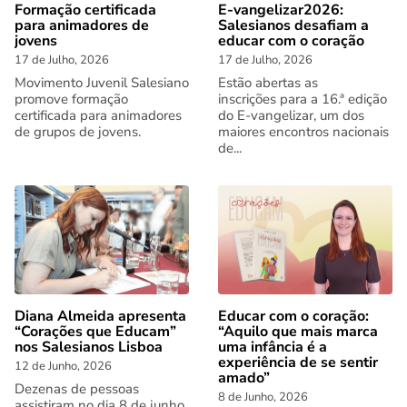
Formação certificada
E-vangelizar2026:
para animadores de
Salesianos desafiam a
jovens
educar com o coração
17 de Julho, 2026
17 de Julho, 2026
Movimento Juvenil Salesiano
Estão abertas as
promove formação
inscrições para a 16.ª edição
certificada para animadores
do E-vangelizar, um dos
de grupos de jovens.
maiores encontros nacionais
de...
Diana Almeida apresenta
Educar com o coração:
“Corações que Educam”
“Aquilo que mais marca
nos Salesianos Lisboa
uma infância é a
experiência de se sentir
12 de Junho, 2026
amado”
Dezenas de pessoas
8 de Junho, 2026
assistiram no dia 8 de junho,