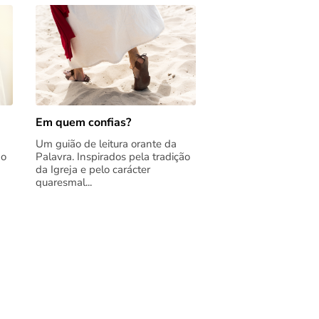
Em quem confias?
Um guião de leitura orante da
ão
Palavra. Inspirados pela tradição
da Igreja e pelo carácter
quaresmal...