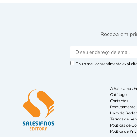
Receba em pri
Dou o meu consentimento explícito 
A Salesianos E
Catálogos
Contactos
Recrutamento
Livro de Recla
Termos de Serv
Políticas de Co
Política de Pri