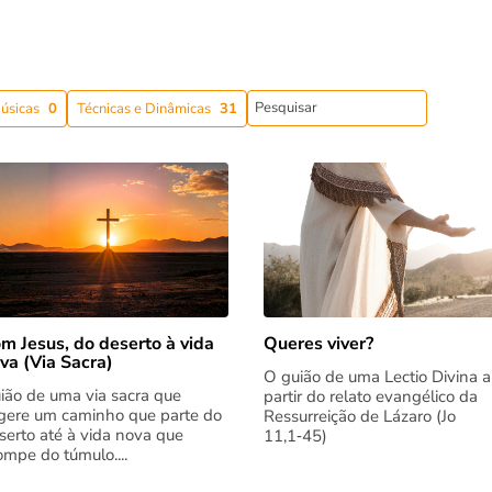
úsicas
0
Técnicas e Dinâmicas
31
m Jesus, do deserto à vida
Queres viver?
va (Via Sacra)
O guião de uma Lectio Divina a
ião de uma via sacra que
partir do relato evangélico da
gere um caminho que parte do
Ressurreição de Lázaro (Jo
serto até à vida nova que
11,1‑45)
rompe do túmulo....