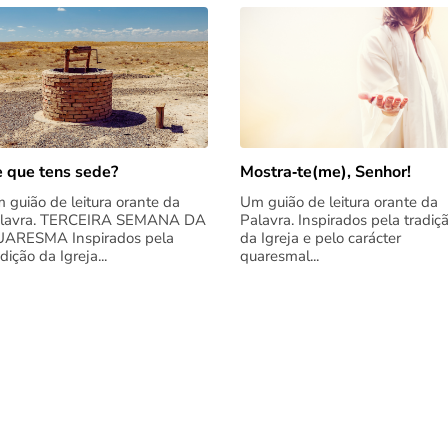
 que tens sede?
Mostra‑te(me), Senhor!
 guião de leitura orante da
Um guião de leitura orante da
lavra. TERCEIRA SEMANA DA
Palavra. Inspirados pela tradiç
ARESMA Inspirados pela
da Igreja e pelo carácter
adição da Igreja...
quaresmal...