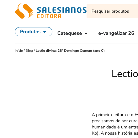
Produtos
Catequese
e-vangelizar 26
Início
/
Blog
/
Lectio divina: 28º Domingo Comum (ano C)
Lecti
A primeira leitura e 
precisamos de ser curad
humanidade é um entrela
Ko). A nossa história 