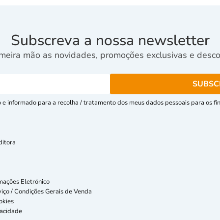
Subscreva a nossa newsletter
meira mão as novidades, promoções exclusivas e descon
e informado para a recolha / tratamento dos meus dados pessoais para os fins
ditora
mações Eletrónico
iço / Condições Gerais de Venda
okies
vacidade