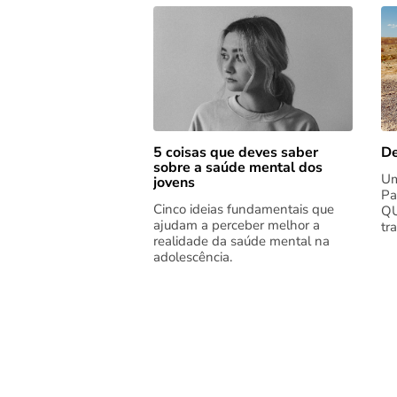
5 coisas que deves saber
De
sobre a saúde mental dos
Um
jovens
Pa
Cinco ideias fundamentais que
QU
ajudam a perceber melhor a
tr
realidade da saúde mental na
adolescência.