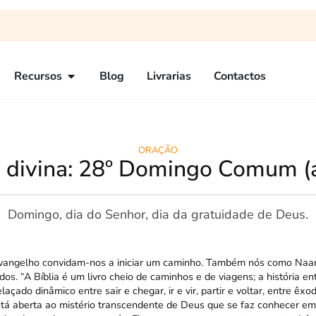
Recursos
Blog
Livrarias
Contactos
ORAÇÃO
o divina: 28º Domingo Comum (
Domingo, dia do Senhor, dia da gratuidade de Deus.
o Evangelho convidam-nos a iniciar um caminho. Também nós como Naa
os. “A Bíblia é um livro cheio de caminhos e de viagens; a história en
çado dinâmico entre sair e chegar, ir e vir, partir e voltar, entre êxo
está aberta ao mistério transcendente de Deus que se faz conhecer em