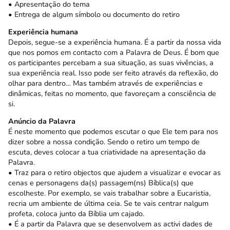
• Apresentação do tema
• Entrega de algum símbolo ou documento do retiro
Experiência humana
Depois, segue-se a experiência humana. É a partir da nossa vida
que nos pomos em contacto com a Palavra de Deus. É bom que
os participantes percebam a sua situação, as suas vivências, a
sua experiência real. Isso pode ser feito através da reflexão, do
olhar para dentro… Mas também através de experiências e
dinâmicas, feitas no momento, que favoreçam a consciência de
si.
Anúncio da Palavra
É neste momento que podemos escutar o que Ele tem para nos
dizer sobre a nossa condição. Sendo o retiro um tempo de
escuta, deves colocar a tua criatividade na apresentação da
Palavra.
• Traz para o retiro objectos que ajudem a visualizar e evocar as
cenas e personagens da(s) passagem(ns) Bíblica(s) que
escolheste. Por exemplo, se vais trabalhar sobre a Eucaristia,
recria um ambiente de última ceia. Se te vais centrar nalgum
profeta, coloca junto da Bíblia um cajado.
• É a partir da Palavra que se desenvolvem as activi dades de