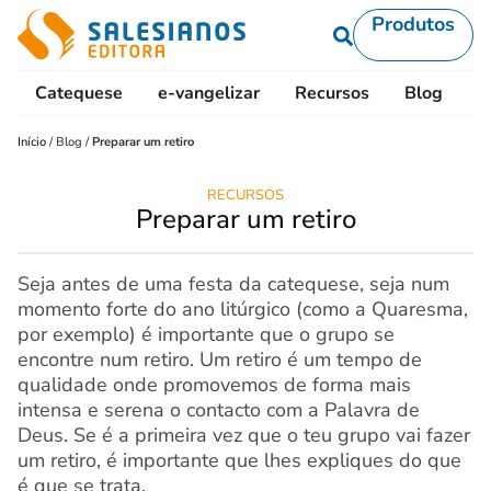
Produtos
Catequese
e-vangelizar
Recursos
Blog
L
Início
/
Blog
/
Preparar um retiro
RECURSOS
Preparar um retiro
Seja antes de uma festa da catequese, seja num
momento forte do ano litúrgico (como a Quaresma,
por exemplo) é importante que o grupo se
encontre num retiro. Um retiro é um tempo de
qualidade onde promovemos de forma mais
intensa e serena o contacto com a Palavra de
Deus. Se é a primeira vez que o teu grupo vai fazer
um retiro, é importante que lhes expliques do que
é que se trata.