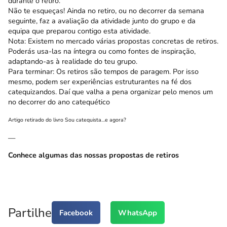
durante o retiro.
Não te esqueças! Ainda no retiro, ou no decorrer da semana
seguinte, faz a avaliação da atividade junto do grupo e da
equipa que preparou contigo esta atividade.
Nota: Existem no mercado várias propostas concretas de retiros.
Poderás usa-las na íntegra ou como fontes de inspiração,
adaptando-as à realidade do teu grupo.
Para terminar: Os retiros são tempos de paragem. Por isso
mesmo, podem ser experiências estruturantes na fé dos
catequizandos. Daí que valha a pena organizar pelo menos um
no decorrer do ano catequético
Artigo retirado do livro Sou catequista…e agora?
—
Conhece algumas das nossas propostas de retiros
Partilhe
Facebook
WhatsApp