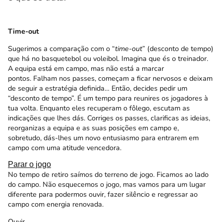
Time-out
Sugerimos a comparação com o “
time-out
” (desconto de tempo)
que há no basquetebol ou voleibol. Imagina que és o treinador.
A equipa está em campo, mas não está a marcar
pontos. Falham nos passes, começam a ficar nervosos e deixam
de seguir a estratégia definida… Então, decides pedir um
“desconto de tempo”. É um tempo para reunires os jogadores à
tua volta. Enquanto eles recuperam o fôlego, escutam as
indicações que lhes dás. Corriges os passes, clarificas as ideias,
reorganizas a equipa e as suas posições em campo e,
sobretudo, dás-lhes um novo entusiasmo para entrarem em
campo com uma atitude vencedora.
Parar o jogo
No tempo de retiro saímos do terreno de jogo. Ficamos ao lado
do campo. Não esquecemos o jogo, mas vamos para um lugar
diferente para podermos ouvir, fazer silêncio e regressar ao
campo com energia renovada.
Ouvir