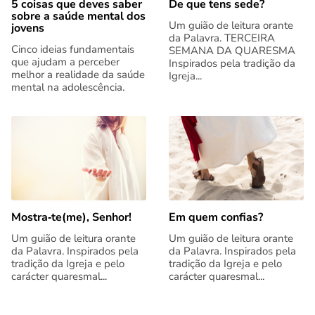
5 coisas que deves saber
De que tens sede?
sobre a saúde mental dos
Um guião de leitura orante
jovens
da Palavra. TERCEIRA
Cinco ideias fundamentais
SEMANA DA QUARESMA
que ajudam a perceber
Inspirados pela tradição da
melhor a realidade da saúde
Igreja...
mental na adolescência.
Mostra‑te(me), Senhor!
Em quem confias?
Um guião de leitura orante
Um guião de leitura orante
da Palavra. Inspirados pela
da Palavra. Inspirados pela
tradição da Igreja e pelo
tradição da Igreja e pelo
carácter quaresmal...
carácter quaresmal...