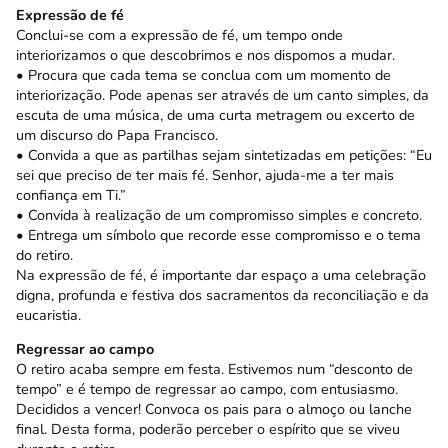
Expressão de fé
Conclui-se com a expressão de fé, um tempo onde
interiorizamos o que descobrimos e nos dispomos a mudar.
• Procura que cada tema se conclua com um momento de
interiorização. Pode apenas ser através de um canto simples, da
escuta de uma música, de uma curta metragem ou excerto de
um discurso do Papa Francisco.
• Convida a que as partilhas sejam sintetizadas em petições: “Eu
sei que preciso de ter mais fé. Senhor, ajuda-me a ter mais
confiança em Ti.”
• Convida à realização de um compromisso simples e concreto.
• Entrega um símbolo que recorde esse compromisso e o tema
do retiro.
Na expressão de fé, é importante dar espaço a uma celebração
digna, profunda e festiva dos sacramentos da reconciliação e da
eucaristia.
Regressar ao campo
O retiro acaba sempre em festa. Estivemos num “desconto de
tempo” e é tempo de regressar ao campo, com entusiasmo.
Decididos a vencer! Convoca os pais para o almoço ou lanche
final. Desta forma, poderão perceber o espírito que se viveu