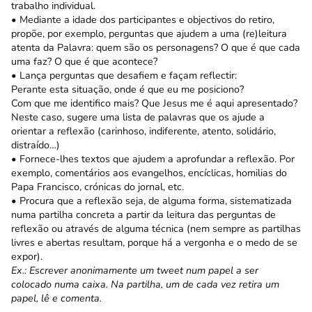
trabalho individual.
• Mediante a idade dos participantes e objectivos do retiro,
propõe, por exemplo, perguntas que ajudem a uma (re)leitura
atenta da Palavra: quem são os personagens? O que é que cada
uma faz? O que é que acontece?
• Lança perguntas que desafiem e façam reflectir:
Perante esta situação, onde é que eu me posiciono?
Com que me identifico mais? Que Jesus me é aqui apresentado?
Neste caso, sugere uma lista de palavras que os ajude a
orientar a reflexão (carinhoso, indiferente, atento, solidário,
distraído…)
• Fornece-lhes textos que ajudem a aprofundar a reflexão. Por
exemplo, comentários aos evangelhos, encíclicas, homilias do
Papa Francisco, crónicas do jornal, etc.
• Procura que a reflexão seja, de alguma forma, sistematizada
numa partilha concreta a partir da leitura das perguntas de
reflexão ou através de alguma técnica (nem sempre as partilhas
livres e abertas resultam, porque há a vergonha e o medo de se
expor).
Ex.: Escrever anonimamente um tweet num papel a ser
colocado numa caixa. Na partilha, um de cada vez retira um
papel, lê e comenta.