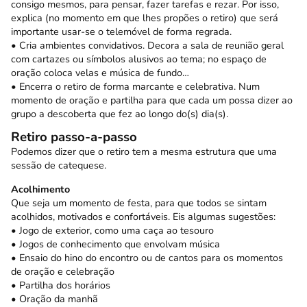
consigo mesmos, para pensar, fazer tarefas e rezar. Por isso,
explica (no momento em que lhes propões o retiro) que será
importante usar-se o telemóvel de forma regrada.
• Cria ambientes convidativos. Decora a sala de reunião geral
com cartazes ou símbolos alusivos ao tema; no espaço de
oração coloca velas e música de fundo…
• Encerra o retiro de forma marcante e celebrativa. Num
momento de oração e partilha para que cada um possa dizer ao
grupo a descoberta que fez ao longo do(s) dia(s).
Retiro passo-a-passo
Podemos dizer que o retiro tem a mesma estrutura que uma
sessão de catequese.
Acolhimento
Que seja um momento de festa, para que todos se sintam
acolhidos, motivados e confortáveis. Eis algumas sugestões:
• Jogo de exterior, como uma caça ao tesouro
• Jogos de conhecimento que envolvam música
• Ensaio do hino do encontro ou de cantos para os momentos
de oração e celebração
• Partilha dos horários
• Oração da manhã