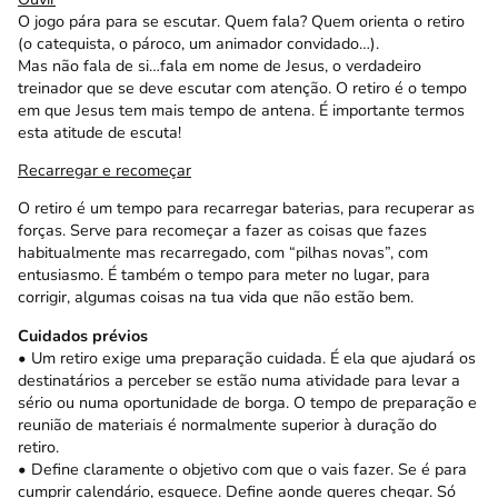
O jogo pára para se escutar. Quem fala? Quem orienta o retiro
(o catequista, o pároco, um animador convidado…).
Mas não fala de si…fala em nome de Jesus, o verdadeiro
treinador que se deve escutar com atenção. O retiro é o tempo
em que Jesus tem mais tempo de antena. É importante termos
esta atitude de escuta!
Recarregar e recomeçar
O retiro é um tempo para recarregar baterias, para recuperar as
forças. Serve para recomeçar a fazer as coisas que fazes
habitualmente mas recarregado, com “pilhas novas”, com
entusiasmo. É também o tempo para meter no lugar, para
corrigir, algumas coisas na tua vida que não estão bem.
Cuidados prévios
• Um retiro exige uma preparação cuidada. É ela que ajudará os
destinatários a perceber se estão numa atividade para levar a
sério ou numa oportunidade de borga. O tempo de preparação e
reunião de materiais é normalmente superior à duração do
retiro.
• Define claramente o objetivo com que o vais fazer. Se é para
cumprir calendário, esquece. Define aonde queres chegar. Só