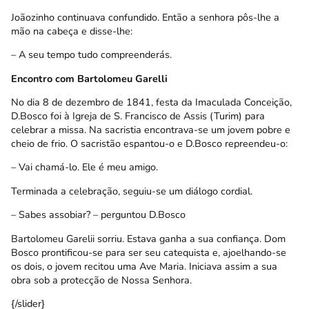
Joãozinho continuava confundido. Então a senhora pôs-lhe a
mão na cabeça e disse-lhe:
– A seu tempo tudo compreenderás.
Encontro com Bartolomeu Garelli
No dia 8 de dezembro de 1841, festa da Imaculada Conceição,
D.Bosco foi à Igreja de S. Francisco de Assis (Turim) para
celebrar a missa. Na sacristia encontrava-se um jovem pobre e
cheio de frio. O sacristão espantou-o e D.Bosco repreendeu-o:
– Vai chamá-lo. Ele é meu amigo.
Terminada a celebração, seguiu-se um diálogo cordial.
– Sabes assobiar? – perguntou D.Bosco
Bartolomeu Garelii sorriu. Estava ganha a sua confiança. Dom
Bosco prontificou-se para ser seu catequista e, ajoelhando-se
os dois, o jovem recitou uma Ave Maria. Iniciava assim a sua
obra sob a protecção de Nossa Senhora.
{/slider}