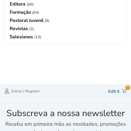
Editora
(68)
Formação
(84)
Pastoral Juvenil
(8)
Revistas
(3)
Salesianos
(19)
0
Entrar / Registar
0,00
€
Subscreva a nossa newsletter
Receba em primeira mão as novidades, promoções