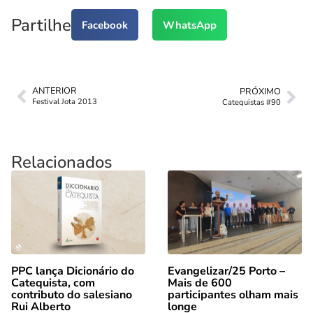
Partilhe
Facebook
WhatsApp
ANTERIOR
PRÓXIMO
Festival Jota 2013
Catequistas #90
Relacionados
PPC lança Dicionário do
Evangelizar/25 Porto –
Catequista, com
Mais de 600
contributo do salesiano
participantes olham mais
Rui Alberto
longe