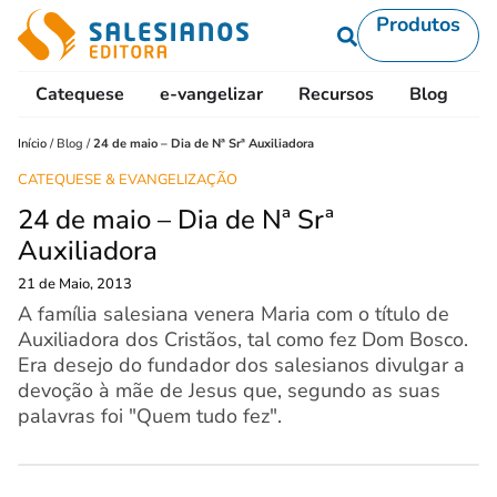
Produtos
Catequese
e-vangelizar
Recursos
Blog
L
Início
/
Blog
/
24 de maio – Dia de Nª Srª Auxiliadora
CATEQUESE & EVANGELIZAÇÃO
24 de maio – Dia de Nª Srª
Auxiliadora
21 de Maio, 2013
A família salesiana venera Maria com o título de
Auxiliadora dos Cristãos, tal como fez Dom Bosco.
Era desejo do fundador dos salesianos divulgar a
devoção à mãe de Jesus que, segundo as suas
palavras foi "Quem tudo fez".