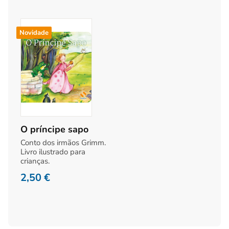
Novidade
O príncipe sapo
Conto dos irmãos Grimm.
Livro ilustrado para
crianças.
2,50
€