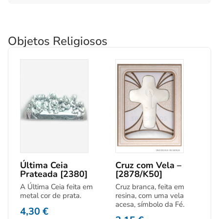
Objetos Religiosos
Última Ceia
Cruz com Vela –
Prateada [2380]
[2878/K50]
A Última Ceia feita em
Cruz branca, feita em
metal cor de prata.
resina, com uma vela
acesa, símbolo da Fé.
4,30
€