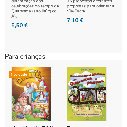
dinamização das
15 propostas diferentes
celebrações do tempo da
propostas para orientar a
Quaresma (ano litúrgico
Via-Sacra.
A).
7,10
€
5,50
€
Para crianças
Novidade