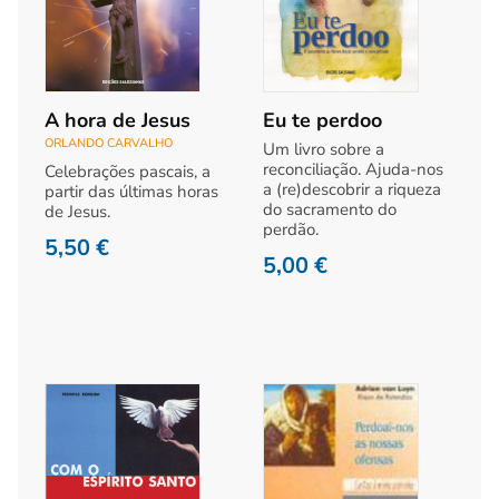
A hora de Jesus
Eu te perdoo
ORLANDO CARVALHO
Um livro sobre a
reconciliação. Ajuda-nos
Celebrações pascais, a
a (re)descobrir a riqueza
partir das últimas horas
do sacramento do
de Jesus.
perdão.
5,50
€
5,00
€