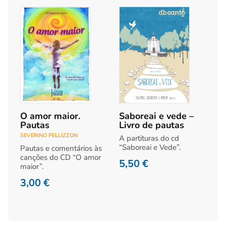
O amor maior.
Saboreai e vede –
Pautas
Livro de pautas
SEVERINO PELLIZZON
A partituras do cd
“Saboreai e Vede”.
Pautas e comentários às
canções do CD “O amor
5,50
€
maior”.
3,00
€