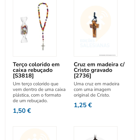
Terço colorido em
Cruz em madeira c/
caixa rebuçado
Cristo gravado
[S3818]
[2736]
Um terço colorido que
Uma cruz em madeira
vem dentro de uma caixa
com uma imagem
plástica, com o formato
original de Cristo.
de um rebuçado.
1,25
€
1,50
€