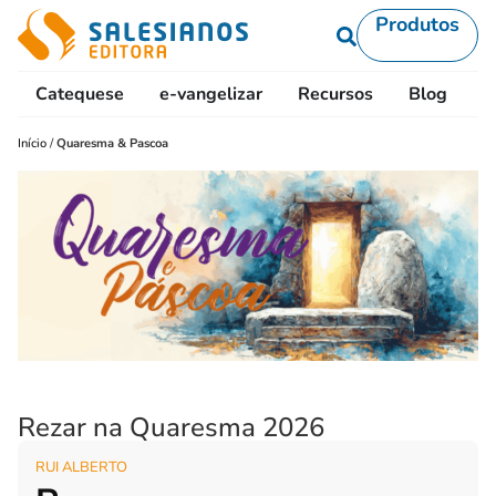
Produtos
Catequese
e-vangelizar
Recursos
Blog
L
Início
/
Quaresma & Pascoa
Rezar na Quaresma 2026
RUI ALBERTO