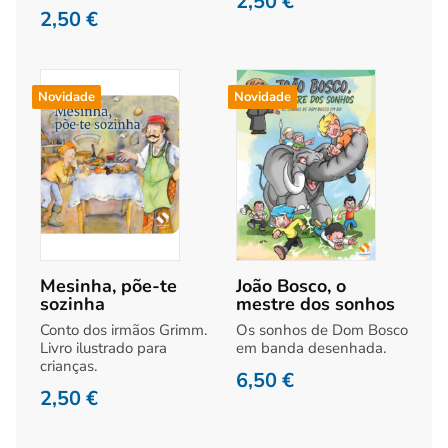
2,50
€
2,50
€
Novidade
Novidade
Mesinha, põe-te
João Bosco, o
sozinha
mestre dos sonhos
Conto dos irmãos Grimm.
Os sonhos de Dom Bosco
Livro ilustrado para
em banda desenhada.
crianças.
6,50
€
2,50
€