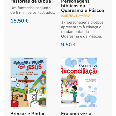
Histórias da Bíblia
Personagens
bíblicos da
Um fantástico conjunto
Quaresma e Páscoa
de 6 mini livros ilustrados.
JOSÉ REAL NAVARRO
15,50
€
17 personagens bíblicos
apresentam à criança o
fundamental da
Quaresma e da Páscoa.
9,50
€
Brincar e Pintar
Era uma vez a