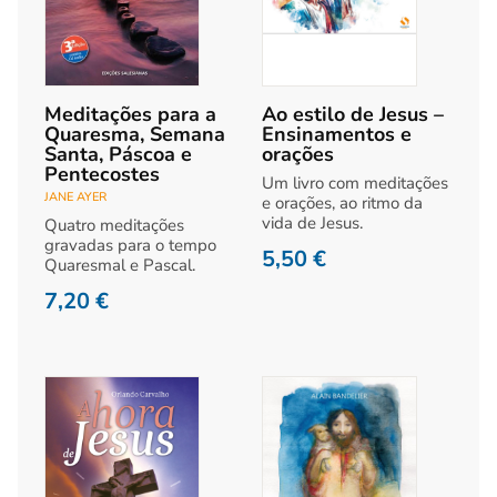
Meditações para a
Ao estilo de Jesus –
Quaresma, Semana
Ensinamentos e
Santa, Páscoa e
orações
Pentecostes
Um livro com meditações
JANE AYER
e orações, ao ritmo da
vida de Jesus.
Quatro meditações
gravadas para o tempo
5,50
€
Quaresmal e Pascal.
7,20
€