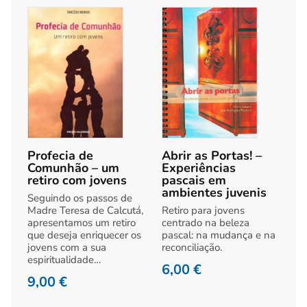
Profecia de
Abrir as Portas! –
Comunhão – um
Experiências
retiro com jovens
pascais em
ambientes juvenis
Seguindo os passos de
Madre Teresa de Calcutá,
Retiro para jovens
apresentamos um retiro
centrado na beleza
que deseja enriquecer os
pascal: na mudança e na
jovens com a sua
reconciliação.
espiritualidade…
6,00
€
9,00
€