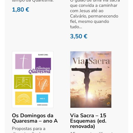
que convida a caminhar
1,80
€
com Jesus até ao
Calvário, permanecendo
fiel, mesmo quando
tudo…
3,50
€
Os Domingos da
Via Sacra – 15
Quaresma – ano A
Esquemas (ed.
renovada)
Propostas para a