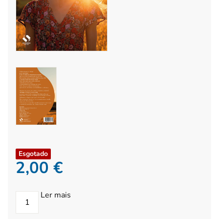
Esgotado
2,00
€
Ler mais