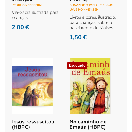
PEDROSA FERREIRA
SUSANNE BRANDT E KLAUS-
UWE NOMMENSEN
Via-Sacra ilustrada para
Livros a cores, ilustrado,
crianças.
para crianças, sobre o
2,00
€
nascimento de Moisés.
1,50
€
Esgotado
Jesus ressuscitou
No caminho de
(HBPC)
Emaús (HBPC)