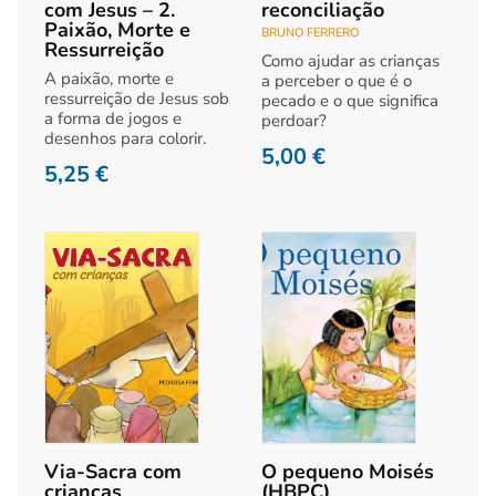
com Jesus – 2.
reconciliação
Paixão, Morte e
BRUNO FERRERO
Ressurreição
Como ajudar as crianças
A paixão, morte e
a perceber o que é o
ressurreição de Jesus sob
pecado e o que significa
a forma de jogos e
perdoar?
desenhos para colorir.
5,00
€
5,25
€
Via-Sacra com
O pequeno Moisés
crianças
(HBPC)