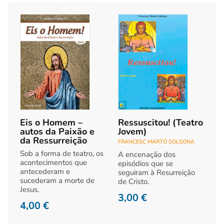
Eis o Homem –
Ressuscitou! (Teatro
autos da Paixão e
Jovem)
da Ressurreição
FRANCESC MARTÓ SOLSONA
Sob a forma de teatro, os
A encenação dos
acontecimentos que
episódios que se
antecederam e
seguiram à Resurreição
sucederam a morte de
de Cristo.
Jesus.
3,00
€
4,00
€