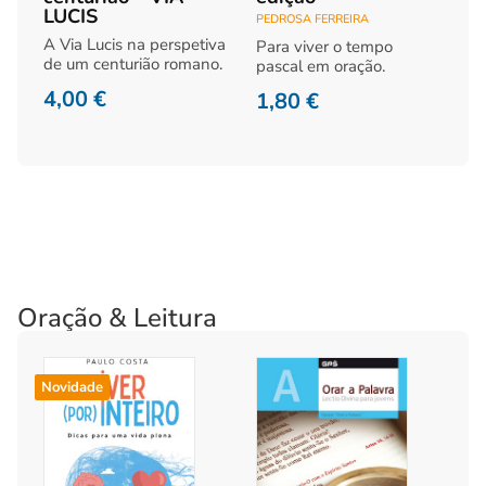
LUCIS
PEDROSA FERREIRA
A Via Lucis na perspetiva
Para viver o tempo
de um centurião romano.
pascal em oração.
4,00
€
1,80
€
Oração & Leitura
Novidade