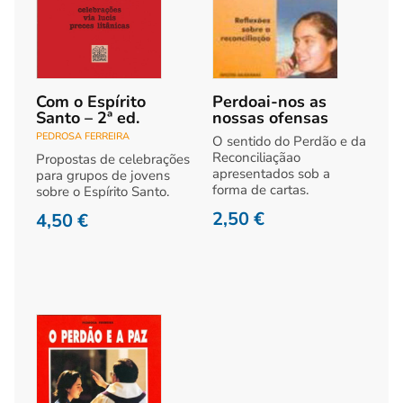
Com o Espírito
Perdoai-nos as
Santo – 2ª ed.
nossas ofensas
PEDROSA FERREIRA
O sentido do Perdão e da
Reconciliaçãao
Propostas de celebrações
apresentados sob a
para grupos de jovens
forma de cartas.
sobre o Espírito Santo.
2,50
€
4,50
€