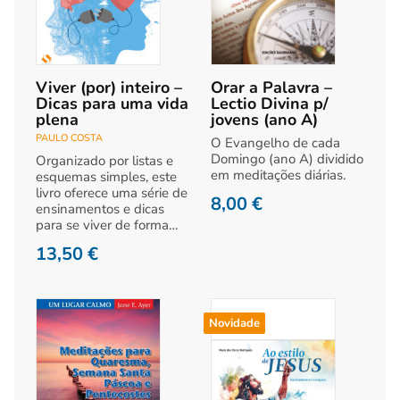
Viver (por) inteiro –
Orar a Palavra –
Dicas para uma vida
Lectio Divina p/
plena
jovens (ano A)
PAULO COSTA
O Evangelho de cada
Domingo (ano A) dividido
Organizado por listas e
em meditações diárias.
esquemas simples, este
livro oferece uma série de
8,00
€
ensinamentos e dicas
para se viver de forma…
13,50
€
Novidade