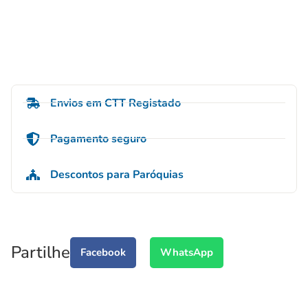
Envios em CTT Registado
Pagamento seguro
Descontos para Paróquias
Partilhe
Facebook
WhatsApp