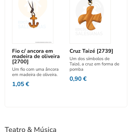
Fio c/ ancora em
Cruz Taizé [2739]
madeira de oliveira
Um dos símbolos de
[2700]
Taizé, a cruz em forma de
Um fio com uma âncora
pomba
em madeira de oliveira.
0,90
€
1,05
€
Teatro & Música